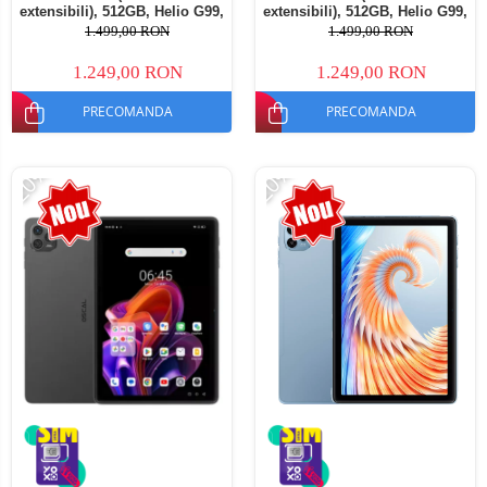
extensibili), 512GB, Helio G99,
extensibili), 512GB, Helio G99,
10800mAh, 33W, Android 14,
10800mAh, 33W, Android 14,
1.499,00 RON
1.499,00 RON
Dual SIM
Dual SIM
1.249,00 RON
1.249,00 RON
PRECOMANDA
PRECOMANDA
-20%
-20%