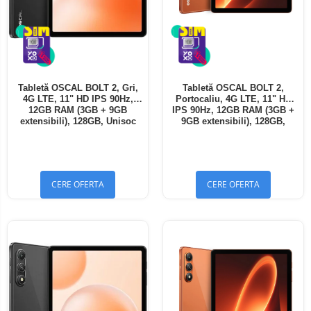
Tabletă OSCAL BOLT 2, Gri,
Tabletă OSCAL BOLT 2,
4G LTE, 11" HD IPS 90Hz,
Portocaliu, 4G LTE, 11" HD
12GB RAM (3GB + 9GB
IPS 90Hz, 12GB RAM (3GB +
extensibili), 128GB, Unisoc
9GB extensibili), 128GB,
T7250, 8300mAh, Android 16,
Unisoc T7250, 8300mAh,
Dual SIM
Android 16, Dual SIM
CERE OFERTA
CERE OFERTA