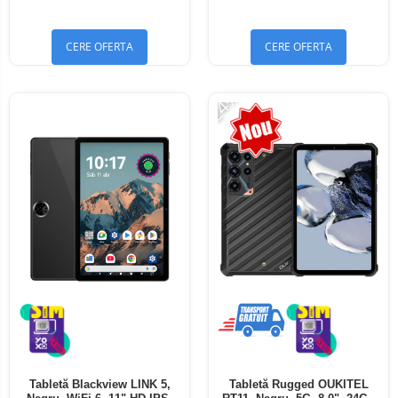
Bluetooth 5.4
Bluetooth 5.4
CERE OFERTA
CERE OFERTA
-24%
Tabletă Blackview LINK 5,
Tabletă Rugged OUKITEL