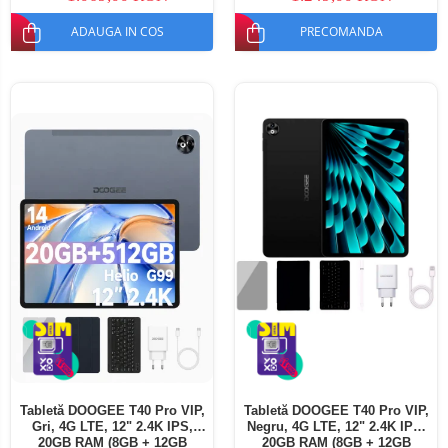
ADAUGA IN COS
PRECOMANDA
Tabletă DOOGEE T40 Pro VIP,
Tabletă DOOGEE T40 Pro VIP,
Gri, 4G LTE, 12" 2.4K IPS,
Negru, 4G LTE, 12" 2.4K IPS,
20GB RAM (8GB + 12GB
20GB RAM (8GB + 12GB