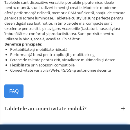
Tabletele sunt dispozitive versatile, portabile și puternice, ideale
pentru muncă, studiu, divertisment și creație. Modelele moderne
oferă performanță ridicată, memorie RAM suficientă, spațiu de stocare
generos și ecrane luminoase. Tabletele cu stylus sunt perfecte pentru
desen digital sau luat notițe, în timp ce cele mai compacte sunt
excelente pentru citit și navigare. Accesoriile (tastaturi, huse, stylus)
îmbunătățesc confortul și productivitatea. Sunt potrivite pentru
utilizare la birou, școală, acasă sau în călătorii.
Beneficii principale:
Portabilitate și mobilitate ridicată
Performanță bună pentru aplicații și multitasking
Ecrane de calitate pentru citit, vizualizare multimedia și desen
Flexibilitate prin accesorii compatibile
Conectivitate variabilă (Wi‑Fi, 4G/5G) și autonomie decentă
FAQ
Tabletele au conectivitate mobilă?