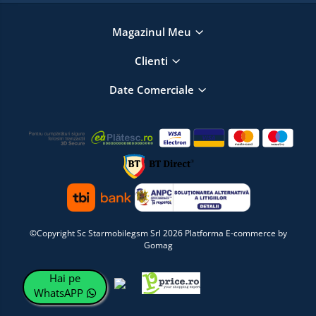
Magazinul Meu
Clienti
Date Comerciale
©Copyright Sc Starmobilegsm Srl 2026
Platforma E-commerce by
Gomag
Hai pe
WhatsAPP