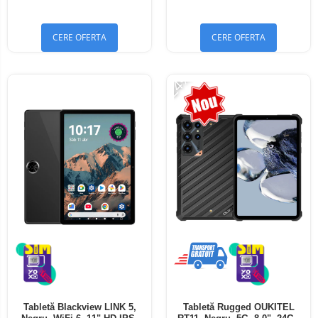
Bluetooth 5.4
Bluetooth 5.4
CERE OFERTA
CERE OFERTA
-24%
Tabletă Blackview LINK 5,
Tabletă Rugged OUKITEL