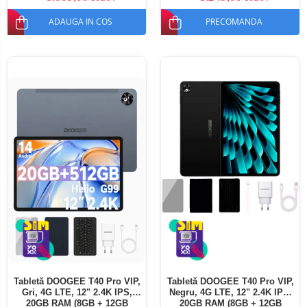
ADAUGA IN COS
PRECOMANDA
Tabletă DOOGEE T40 Pro VIP,
Tabletă DOOGEE T40 Pro VIP,
Gri, 4G LTE, 12" 2.4K IPS,
Negru, 4G LTE, 12" 2.4K IPS,
20GB RAM (8GB + 12GB
20GB RAM (8GB + 12GB