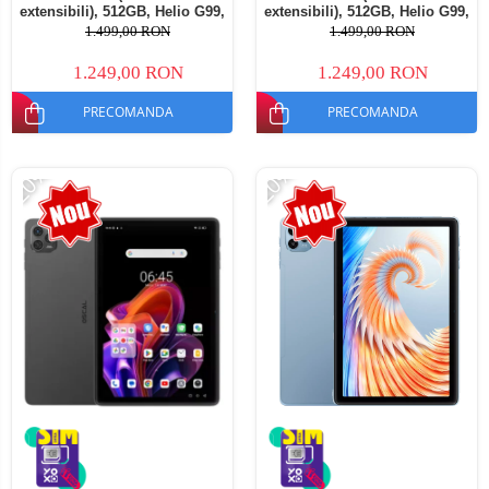
extensibili), 512GB, Helio G99,
extensibili), 512GB, Helio G99,
10800mAh, 33W, Android 14,
10800mAh, 33W, Android 14,
1.499,00 RON
1.499,00 RON
Dual SIM
Dual SIM
1.249,00 RON
1.249,00 RON
PRECOMANDA
PRECOMANDA
-20%
-20%