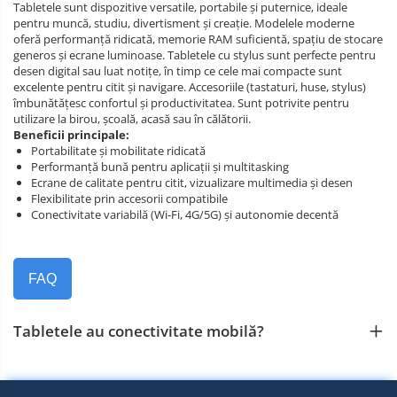
Tabletele sunt dispozitive versatile, portabile și puternice, ideale
pentru muncă, studiu, divertisment și creație. Modelele moderne
oferă performanță ridicată, memorie RAM suficientă, spațiu de stocare
generos și ecrane luminoase. Tabletele cu stylus sunt perfecte pentru
desen digital sau luat notițe, în timp ce cele mai compacte sunt
excelente pentru citit și navigare. Accesoriile (tastaturi, huse, stylus)
îmbunătățesc confortul și productivitatea. Sunt potrivite pentru
utilizare la birou, școală, acasă sau în călătorii.
Beneficii principale:
Portabilitate și mobilitate ridicată
Performanță bună pentru aplicații și multitasking
Ecrane de calitate pentru citit, vizualizare multimedia și desen
Flexibilitate prin accesorii compatibile
Conectivitate variabilă (Wi‑Fi, 4G/5G) și autonomie decentă
FAQ
Tabletele au conectivitate mobilă?