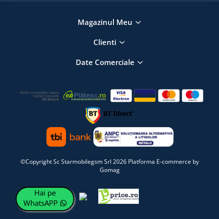
Magazinul Meu
Clienti
Date Comerciale
©Copyright Sc Starmobilegsm Srl 2026
Platforma E-commerce by
Gomag
Hai pe
WhatsAPP