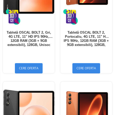
Tabletă OSCAL BOLT 2, Gri,
Tabletă OSCAL BOLT 2,
4G LTE, 11" HD IPS 90Hz,
Portocaliu, 4G LTE, 11" HD
12GB RAM (3GB + 9GB
IPS 90Hz, 12GB RAM (3GB +
extensibili), 128GB, Unisoc
9GB extensibili), 128GB,
T7250, 8300mAh, Android 16,
Unisoc T7250, 8300mAh,
Dual SIM
Android 16, Dual SIM
CERE OFERTA
CERE OFERTA