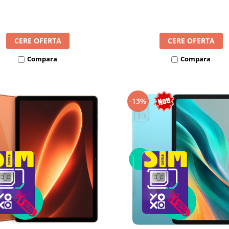
8300mAh, Android 16, Dua
mAh, Android 16, Dual SIM
CERE OFERTA
CERE OFERTA
Compara
Compara
-13%