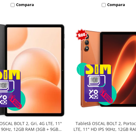
Compara
Compara
Tabletă OSCAL BOLT 2, Portoc
OSCAL BOLT 2, Gri, 4G LTE, 11"
LTE, 11" HD IPS 90Hz, 12GB R
 90Hz, 12GB RAM (3GB + 9GB
9GB extensibili), 128GB, Unis
sibili), 128GB, Unisoc T7250,