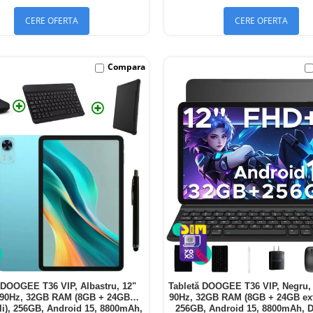
CERE OFERTA
CERE OFERTA
Compara
 DOOGEE T36 VIP, Albastru, 12"
Tabletă DOOGEE T36 VIP, Negru,
90Hz, 32GB RAM (8GB + 24GB
90Hz, 32GB RAM (8GB + 24GB exte
ili), 256GB, Android 15, 8800mAh,
256GB, Android 15, 8800mAh, 