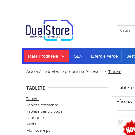
Noutati
Best Deals
Toate Produsele
Producatori Telefoane Mobila
Telefoane mobile
Toate ( smart si clasice )
Telefoane Rezistente
Toate Produsele
iSEN
Energie verde
Best
Telefoane cu proiector video
Telefoane (Smartphone) 5G
Acasa /
Tablete, Laptopuri si Accesorii /
Tablete
Telefoane cu camera termica
Tablete
TABLETE
Telefoane clasice
Tablete
Piese si accesorii telefoane
Afiseaza:
Tablete rezistente
mobile
Tablete pentru copii
Producatori telefoane
-19%
Laptop-uri
Telefoane mobile RugOne
Mini PC
Monitoare pc
Telefoane mobile Doogee