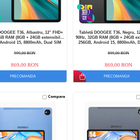
DOOGEE T36, Albastru, 12" FHD+
Tabletă DOOGEE T36, Negru, 1
GB RAM (8GB + 24GB extensibili),
90Hz, 32GB RAM (8GB + 24GB exte
Android 15, 8800mAh, Dual SIM
256GB, Android 15, 8800mAh, 
999,00 RON
899,00 RON
869,00 RON
869,00 RON
PRECOMANDA
PRECOMANDA
Compara