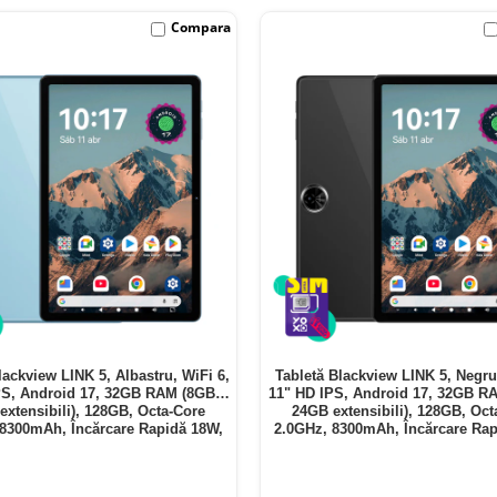
Compara
lackview LINK 5, Albastru, WiFi 6,
Tabletă Blackview LINK 5, Negru
PS, Android 17, 32GB RAM (8GB +
11" HD IPS, Android 17, 32GB R
extensibili), 128GB, Octa-Core
24GB extensibili), 128GB, Oct
 8300mAh, Încărcare Rapidă 18W,
2.0GHz, 8300mAh, Încărcare Rap
Bluetooth 5.4
Bluetooth 5.4