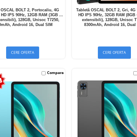
ă OSCAL BOLT 2, Portocaliu, 4G
Tabletă OSCAL BOLT 2, Gri, 4G 
" HD IPS 90Hz, 12GB RAM (3GB +
HD IPS 90Hz, 32GB RAM (8GB
ensibili), 128GB, Unisoc T7250,
extensibili), 128GB, Unisoc 
0mAh, Android 16, Dual SIM
8300mAh, Android 16, Dual
CERE OFERTA
CERE OFERTA
Compara