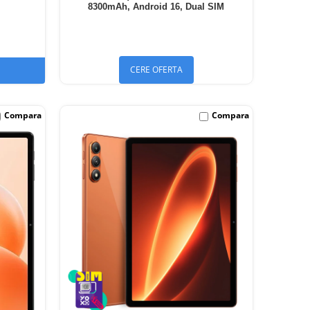
8300mAh, Android 16, Dual SIM
CERE OFERTA
Compara
Compara