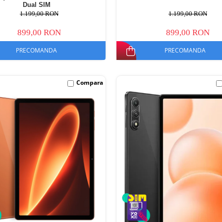
Dual SIM
1.199,00 RON
1.199,00 RON
899,00 RON
899,00 RON
PRECOMANDA
PRECOMANDA
Compara