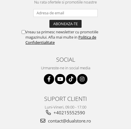
Nu rata ofertele si promotiile noastre
Vreau sa primesc newsletter cu promotiile
magazinului. Afla mai multe in
Politica de
Confidentialitate
SOCIAL
Urmareste-ne in social media
SUPORT CLIENTI
Luni-Vineri, 09.00 - 17.00
+40215552590
contact@dualstore.ro