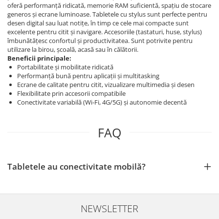
oferă performanță ridicată, memorie RAM suficientă, spațiu de stocare
generos și ecrane luminoase. Tabletele cu stylus sunt perfecte pentru
desen digital sau luat notițe, în timp ce cele mai compacte sunt
excelente pentru citit și navigare. Accesoriile (tastaturi, huse, stylus)
îmbunătățesc confortul și productivitatea. Sunt potrivite pentru
utilizare la birou, școală, acasă sau în călătorii.
Beneficii principale:
Portabilitate și mobilitate ridicată
Performanță bună pentru aplicații și multitasking
Ecrane de calitate pentru citit, vizualizare multimedia și desen
Flexibilitate prin accesorii compatibile
Conectivitate variabilă (Wi‑Fi, 4G/5G) și autonomie decentă
FAQ
Tabletele au conectivitate mobilă?
NEWSLETTER