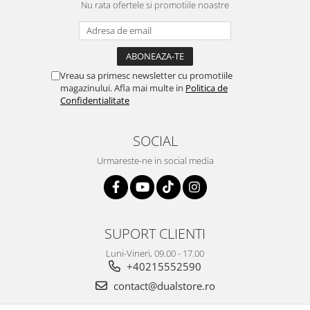
Nu rata ofertele si promotiile noastre
Vreau sa primesc newsletter cu promotiile
magazinului. Afla mai multe in
Politica de
Confidentialitate
SOCIAL
Urmareste-ne in social media
SUPORT CLIENTI
Luni-Vineri, 09.00 - 17.00
+40215552590
contact@dualstore.ro