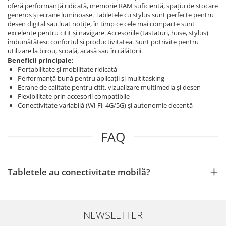
oferă performanță ridicată, memorie RAM suficientă, spațiu de stocare
generos și ecrane luminoase. Tabletele cu stylus sunt perfecte pentru
desen digital sau luat notițe, în timp ce cele mai compacte sunt
excelente pentru citit și navigare. Accesoriile (tastaturi, huse, stylus)
îmbunătățesc confortul și productivitatea. Sunt potrivite pentru
utilizare la birou, școală, acasă sau în călătorii.
Beneficii principale:
Portabilitate și mobilitate ridicată
Performanță bună pentru aplicații și multitasking
Ecrane de calitate pentru citit, vizualizare multimedia și desen
Flexibilitate prin accesorii compatibile
Conectivitate variabilă (Wi‑Fi, 4G/5G) și autonomie decentă
FAQ
Tabletele au conectivitate mobilă?
NEWSLETTER