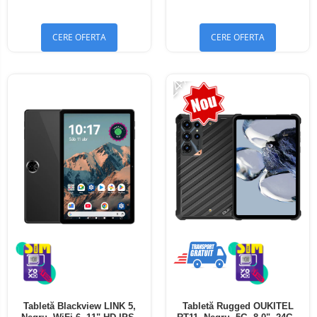
Bluetooth 5.4
Bluetooth 5.4
CERE OFERTA
CERE OFERTA
-24%
Tabletă Blackview LINK 5,
Tabletă Rugged OUKITEL