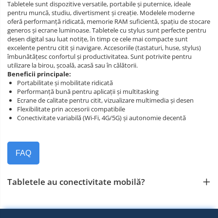
Tabletele sunt dispozitive versatile, portabile și puternice, ideale
pentru muncă, studiu, divertisment și creație. Modelele moderne
oferă performanță ridicată, memorie RAM suficientă, spațiu de stocare
generos și ecrane luminoase. Tabletele cu stylus sunt perfecte pentru
desen digital sau luat notițe, în timp ce cele mai compacte sunt
excelente pentru citit și navigare. Accesoriile (tastaturi, huse, stylus)
îmbunătățesc confortul și productivitatea. Sunt potrivite pentru
utilizare la birou, școală, acasă sau în călătorii.
Beneficii principale:
Portabilitate și mobilitate ridicată
Performanță bună pentru aplicații și multitasking
Ecrane de calitate pentru citit, vizualizare multimedia și desen
Flexibilitate prin accesorii compatibile
Conectivitate variabilă (Wi‑Fi, 4G/5G) și autonomie decentă
FAQ
Tabletele au conectivitate mobilă?