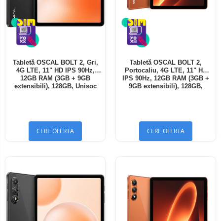
Tabletă OSCAL BOLT 2, Gri,
Tabletă OSCAL BOLT 2,
4G LTE, 11" HD IPS 90Hz,
Portocaliu, 4G LTE, 11" HD
12GB RAM (3GB + 9GB
IPS 90Hz, 12GB RAM (3GB +
extensibili), 128GB, Unisoc
9GB extensibili), 128GB,
T7250, 8300mAh, Android 16,
Unisoc T7250, 8300mAh,
Dual SIM
Android 16, Dual SIM
CERE OFERTA
CERE OFERTA