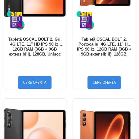
Tabletă OSCAL BOLT 2, Gri,
Tabletă OSCAL BOLT 2,
4G LTE, 11" HD IPS 90Hz,
Portocaliu, 4G LTE, 11" HD
12GB RAM (3GB + 9GB
IPS 90Hz, 12GB RAM (3GB +
extensibili), 128GB, Unisoc
9GB extensibili), 128GB,
T7250, 8300mAh, Android 16,
Unisoc T7250, 8300mAh,
Dual SIM
Android 16, Dual SIM
CERE OFERTA
CERE OFERTA