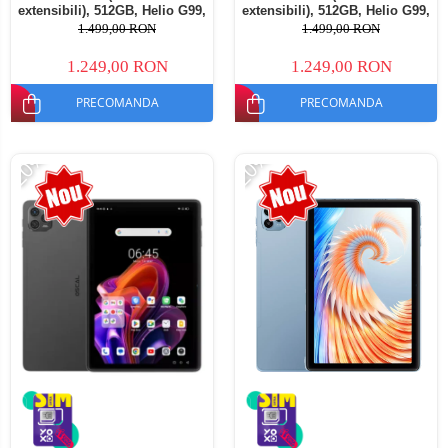
extensibili), 512GB, Helio G99,
extensibili), 512GB, Helio G99,
10800mAh, 33W, Android 14,
10800mAh, 33W, Android 14,
1.499,00 RON
1.499,00 RON
Dual SIM
Dual SIM
1.249,00 RON
1.249,00 RON
PRECOMANDA
PRECOMANDA
-20%
-20%