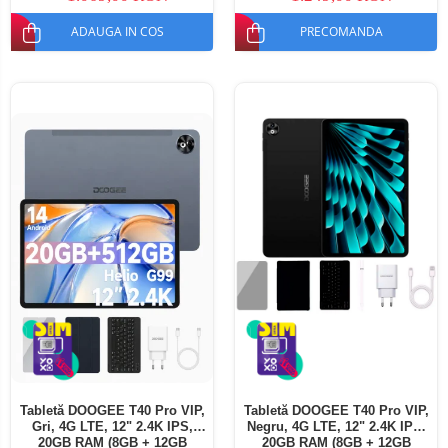
ADAUGA IN COS
PRECOMANDA
Tabletă DOOGEE T40 Pro VIP,
Tabletă DOOGEE T40 Pro VIP,
Gri, 4G LTE, 12" 2.4K IPS,
Negru, 4G LTE, 12" 2.4K IPS,
20GB RAM (8GB + 12GB
20GB RAM (8GB + 12GB