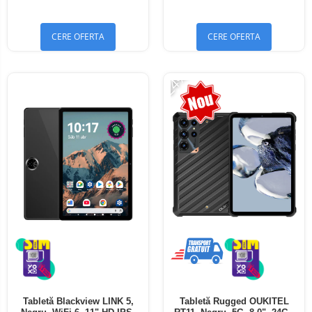
Bluetooth 5.4
Bluetooth 5.4
CERE OFERTA
CERE OFERTA
-24%
Tabletă Blackview LINK 5,
Tabletă Rugged OUKITEL