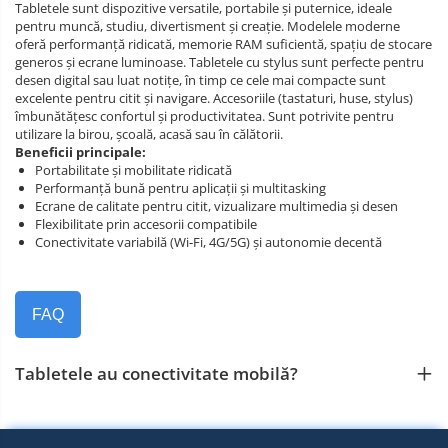
Tabletele sunt dispozitive versatile, portabile și puternice, ideale
pentru muncă, studiu, divertisment și creație. Modelele moderne
oferă performanță ridicată, memorie RAM suficientă, spațiu de stocare
generos și ecrane luminoase. Tabletele cu stylus sunt perfecte pentru
desen digital sau luat notițe, în timp ce cele mai compacte sunt
excelente pentru citit și navigare. Accesoriile (tastaturi, huse, stylus)
îmbunătățesc confortul și productivitatea. Sunt potrivite pentru
utilizare la birou, școală, acasă sau în călătorii.
Beneficii principale:
Portabilitate și mobilitate ridicată
Performanță bună pentru aplicații și multitasking
Ecrane de calitate pentru citit, vizualizare multimedia și desen
Flexibilitate prin accesorii compatibile
Conectivitate variabilă (Wi‑Fi, 4G/5G) și autonomie decentă
FAQ
Tabletele au conectivitate mobilă?