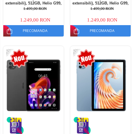
extensibili), 512GB, Helio G99,
extensibili), 512GB, Helio G99,
10800mAh, 33W, Android 14,
10800mAh, 33W, Android 14,
1.499,00 RON
1.499,00 RON
Dual SIM
Dual SIM
1.249,00 RON
1.249,00 RON
PRECOMANDA
PRECOMANDA
-20%
-20%