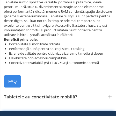
Tabletele sunt dispozitive versatile, portabile și puternice, ideale
pentru muncă, studiu, divertisment și creație. Modelele moderne
oferă performanță ridicată, memorie RAM suficientă, spațiu de stocare
generos și ecrane luminoase. Tabletele cu stylus sunt perfecte pentru
desen digital sau luat notițe, în timp ce cele mai compacte sunt
excelente pentru citit și navigare. Accesoriile (tastaturi, huse, stylus)
îmbunătățesc confortul și productivitatea. Sunt potrivite pentru
utilizare la birou, școală, acasă sau în călătorii.
Beneficii principale:
Portabilitate și mobilitate ridicată
Performanță bună pentru aplicații și multitasking
Ecrane de calitate pentru citit, vizualizare multimedia și desen
Flexibilitate prin accesorii compatibile
Conectivitate variabilă (Wi‑Fi, 4G/5G) și autonomie decentă
FAQ
Tabletele au conectivitate mobilă?