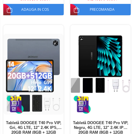
ADAUGA IN COS
PRECOMANDA
Tabletă DOOGEE T40 Pro VIP,
Tabletă DOOGEE T40 Pro VIP,
Gri, 4G LTE, 12" 2.4K IPS,
Negru, 4G LTE, 12" 2.4K IPS,
20GB RAM (8GB + 12GB
20GB RAM (8GB + 12GB