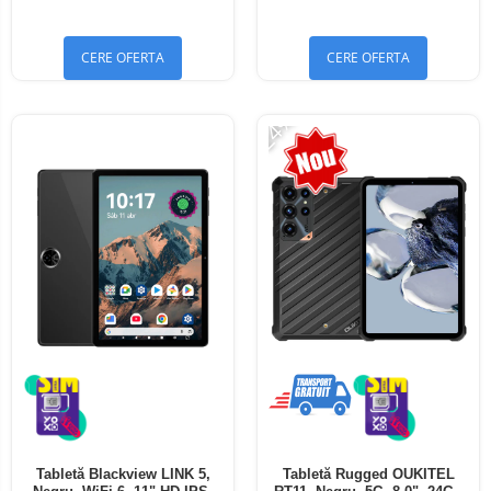
Bluetooth 5.4
Bluetooth 5.4
CERE OFERTA
CERE OFERTA
-24%
Tabletă Blackview LINK 5,
Tabletă Rugged OUKITEL