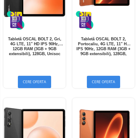
Tabletă OSCAL BOLT 2, Gri,
Tabletă OSCAL BOLT 2,
4G LTE, 11" HD IPS 90Hz,
Portocaliu, 4G LTE, 11" HD
12GB RAM (3GB + 9GB
IPS 90Hz, 12GB RAM (3GB +
extensibili), 128GB, Unisoc
9GB extensibili), 128GB,
T7250, 8300mAh, Android 16,
Unisoc T7250, 8300mAh,
Dual SIM
Android 16, Dual SIM
CERE OFERTA
CERE OFERTA