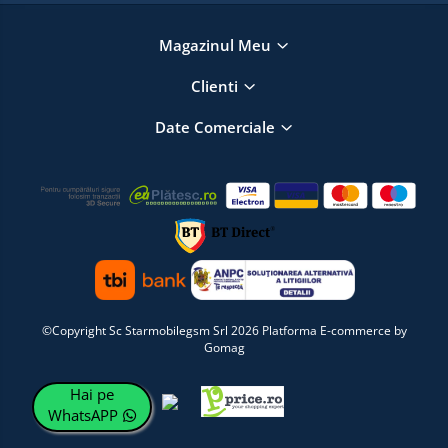
Magazinul Meu
Clienti
Date Comerciale
©Copyright Sc Starmobilegsm Srl 2026
Platforma E-commerce by
Gomag
Hai pe
WhatsAPP