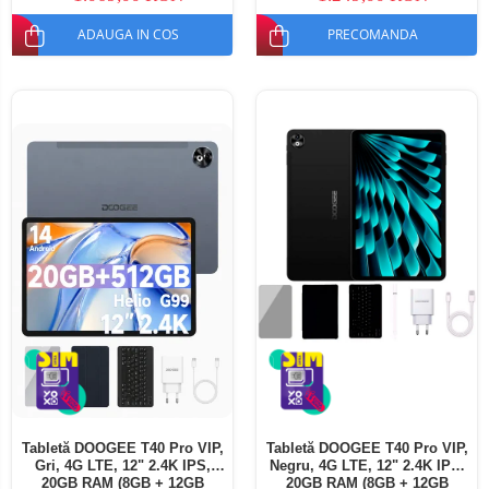
ADAUGA IN COS
PRECOMANDA
Tabletă DOOGEE T40 Pro VIP,
Tabletă DOOGEE T40 Pro VIP,
Gri, 4G LTE, 12" 2.4K IPS,
Negru, 4G LTE, 12" 2.4K IPS,
20GB RAM (8GB + 12GB
20GB RAM (8GB + 12GB