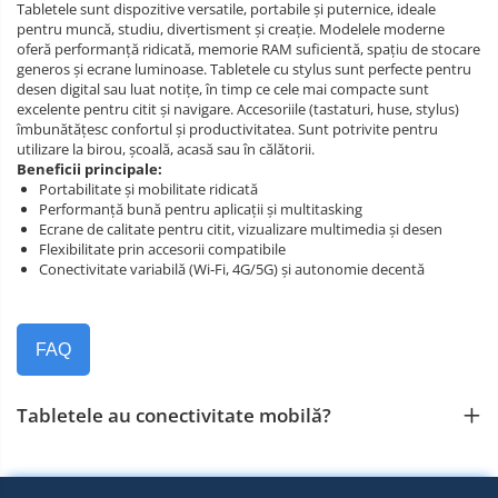
Tabletele sunt dispozitive versatile, portabile și puternice, ideale
pentru muncă, studiu, divertisment și creație. Modelele moderne
oferă performanță ridicată, memorie RAM suficientă, spațiu de stocare
generos și ecrane luminoase. Tabletele cu stylus sunt perfecte pentru
desen digital sau luat notițe, în timp ce cele mai compacte sunt
excelente pentru citit și navigare. Accesoriile (tastaturi, huse, stylus)
îmbunătățesc confortul și productivitatea. Sunt potrivite pentru
utilizare la birou, școală, acasă sau în călătorii.
Beneficii principale:
Portabilitate și mobilitate ridicată
Performanță bună pentru aplicații și multitasking
Ecrane de calitate pentru citit, vizualizare multimedia și desen
Flexibilitate prin accesorii compatibile
Conectivitate variabilă (Wi‑Fi, 4G/5G) și autonomie decentă
FAQ
Tabletele au conectivitate mobilă?