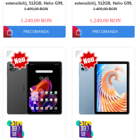
extensibili), 512GB, Helio G99,
extensibili), 512GB, Helio G99,
10800mAh, 33W, Android 14,
10800mAh, 33W, Android 14,
1.499,00 RON
1.499,00 RON
Dual SIM
Dual SIM
1.249,00 RON
1.249,00 RON
PRECOMANDA
PRECOMANDA
-20%
-20%