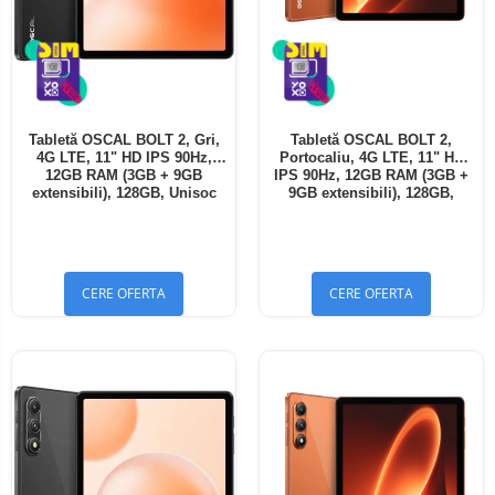
Tabletă OSCAL BOLT 2, Gri,
Tabletă OSCAL BOLT 2,
4G LTE, 11" HD IPS 90Hz,
Portocaliu, 4G LTE, 11" HD
12GB RAM (3GB + 9GB
IPS 90Hz, 12GB RAM (3GB +
extensibili), 128GB, Unisoc
9GB extensibili), 128GB,
T7250, 8300mAh, Android 16,
Unisoc T7250, 8300mAh,
Dual SIM
Android 16, Dual SIM
CERE OFERTA
CERE OFERTA