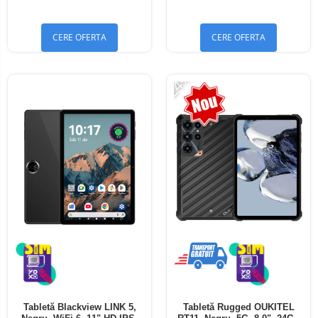
Bluetooth 5.4
Bluetooth 5.4
CERE OFERTA
CERE OFERTA
-24%
Tabletă Blackview LINK 5,
Tabletă Rugged OUKITEL