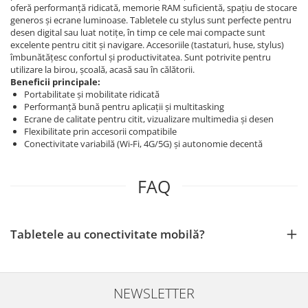
oferă performanță ridicată, memorie RAM suficientă, spațiu de stocare
generos și ecrane luminoase. Tabletele cu stylus sunt perfecte pentru
desen digital sau luat notițe, în timp ce cele mai compacte sunt
excelente pentru citit și navigare. Accesoriile (tastaturi, huse, stylus)
îmbunătățesc confortul și productivitatea. Sunt potrivite pentru
utilizare la birou, școală, acasă sau în călătorii.
Beneficii principale:
Portabilitate și mobilitate ridicată
Performanță bună pentru aplicații și multitasking
Ecrane de calitate pentru citit, vizualizare multimedia și desen
Flexibilitate prin accesorii compatibile
Conectivitate variabilă (Wi‑Fi, 4G/5G) și autonomie decentă
FAQ
Tabletele au conectivitate mobilă?
NEWSLETTER