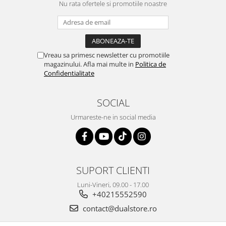
Nu rata ofertele si promotiile noastre
Vreau sa primesc newsletter cu promotiile
magazinului. Afla mai multe in
Politica de
Confidentialitate
SOCIAL
Urmareste-ne in social media
SUPORT CLIENTI
Luni-Vineri, 09.00 - 17.00
+40215552590
contact@dualstore.ro