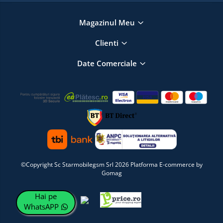
Magazinul Meu
Clienti
Date Comerciale
©Copyright Sc Starmobilegsm Srl 2026
Platforma E-commerce by
Gomag
Hai pe
WhatsAPP