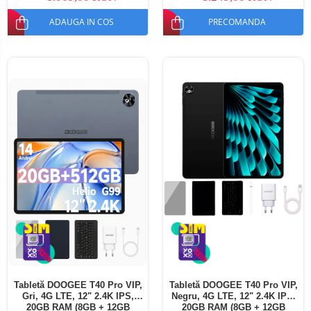
ADAUGA IN COS
PRECOMANDA
Tabletă DOOGEE T40 Pro VIP,
Tabletă DOOGEE T40 Pro VIP,
Gri, 4G LTE, 12" 2.4K IPS,
Negru, 4G LTE, 12" 2.4K IPS,
20GB RAM (8GB + 12GB
20GB RAM (8GB + 12GB