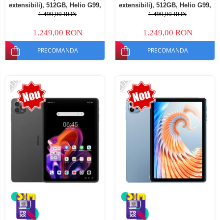
extensibili), 512GB, Helio G99,
extensibili), 512GB, Helio G99,
10800mAh, 33W, Android 14,
10800mAh, 33W, Android 14,
1.499,00 RON
1.499,00 RON
Dual SIM
Dual SIM
1.249,00 RON
1.249,00 RON
PRECOMANDA
PRECOMANDA
-20%
-20%