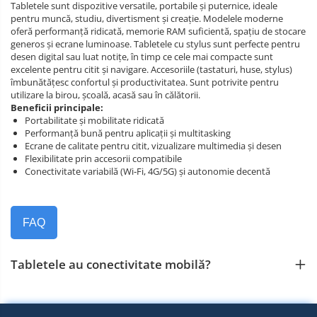
Tabletele sunt dispozitive versatile, portabile și puternice, ideale
pentru muncă, studiu, divertisment și creație. Modelele moderne
oferă performanță ridicată, memorie RAM suficientă, spațiu de stocare
generos și ecrane luminoase. Tabletele cu stylus sunt perfecte pentru
desen digital sau luat notițe, în timp ce cele mai compacte sunt
excelente pentru citit și navigare. Accesoriile (tastaturi, huse, stylus)
îmbunătățesc confortul și productivitatea. Sunt potrivite pentru
utilizare la birou, școală, acasă sau în călătorii.
Beneficii principale:
Portabilitate și mobilitate ridicată
Performanță bună pentru aplicații și multitasking
Ecrane de calitate pentru citit, vizualizare multimedia și desen
Flexibilitate prin accesorii compatibile
Conectivitate variabilă (Wi‑Fi, 4G/5G) și autonomie decentă
FAQ
Tabletele au conectivitate mobilă?