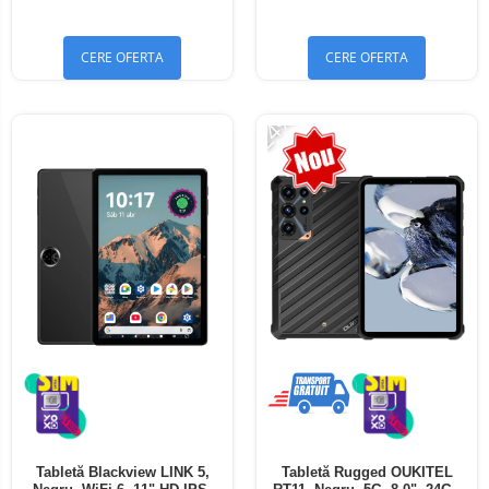
Bluetooth 5.4
Bluetooth 5.4
CERE OFERTA
CERE OFERTA
-24%
Tabletă Blackview LINK 5,
Tabletă Rugged OUKITEL