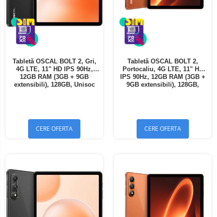
Tabletă OSCAL BOLT 2, Gri,
Tabletă OSCAL BOLT 2,
4G LTE, 11" HD IPS 90Hz,
Portocaliu, 4G LTE, 11" HD
12GB RAM (3GB + 9GB
IPS 90Hz, 12GB RAM (3GB +
extensibili), 128GB, Unisoc
9GB extensibili), 128GB,
T7250, 8300mAh, Android 16,
Unisoc T7250, 8300mAh,
Dual SIM
Android 16, Dual SIM
CERE OFERTA
CERE OFERTA