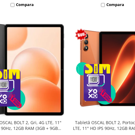
Compara
Compara
Tabletă OSCAL BOLT 2, Portoc
OSCAL BOLT 2, Gri, 4G LTE, 11"
LTE, 11" HD IPS 90Hz, 12GB R
 90Hz, 12GB RAM (3GB + 9GB
9GB extensibili), 128GB, Unis
sibili), 128GB, Unisoc T7250,