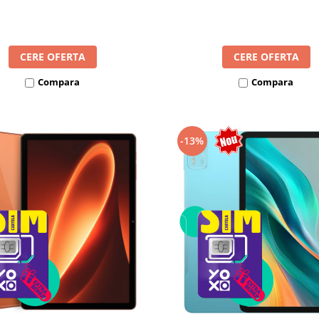
8300mAh, Android 16, Dua
mAh, Android 16, Dual SIM
CERE OFERTA
CERE OFERTA
Compara
Compara
-13%