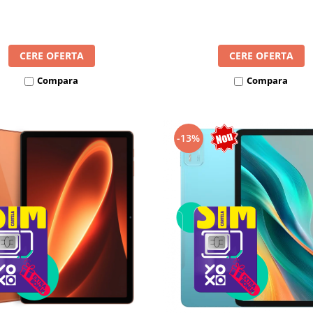
8300mAh, Android 16, Dua
mAh, Android 16, Dual SIM
CERE OFERTA
CERE OFERTA
Compara
Compara
-13%