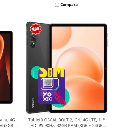
Compara
aliu, 4G
Tabletă OSCAL BOLT 2, Gri, 4G LTE, 11"
AM (3GB +
HD IPS 90Hz, 32GB RAM (8GB + 24GB
oc T7250,
extensibili), 128GB, Unisoc T7250,