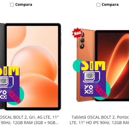
Compara
Compara
Tabletă OSCAL BOLT 2, Portoc
OSCAL BOLT 2, Gri, 4G LTE, 11"
LTE, 11" HD IPS 90Hz, 12GB R
 90Hz, 12GB RAM (3GB + 9GB
9GB extensibili), 128GB, Unis
sibili), 128GB, Unisoc T7250,