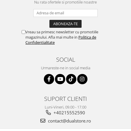
Nu rata ofertele si promotiile noastre
Vreau sa primesc newsletter cu promotiile
magazinului. Afla mai multe in
Politica de
Confidentialitate
SOCIAL
Urmareste-ne in social media
SUPORT CLIENTI
Luni-Vineri, 09.00 - 17.00
+40215552590
contact@dualstore.ro