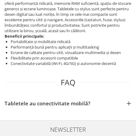
oferă performanță ridicată, memorie RAM suficientă, spațiu de stocare
generos și ecrane luminoase. Tabletele cu stylus sunt perfecte pentru
desen digital sau luat notițe, în timp ce cele mai compacte sunt
excelente pentru citit și navigare. Accesoriile (tastaturi, huse, stylus)
îmbunătățesc confortul și productivitatea. Sunt potrivite pentru
utilizare la birou, școală, acasă sau în călătorii.
Beneficii principale:
Portabilitate și mobilitate ridicată
Performanță bună pentru aplicații și multitasking
Ecrane de calitate pentru citit, vizualizare multimedia și desen
Flexibilitate prin accesorii compatibile
Conectivitate variabilă (Wi‑Fi, 4G/5G) și autonomie decentă
FAQ
Tabletele au conectivitate mobilă?
NEWSLETTER