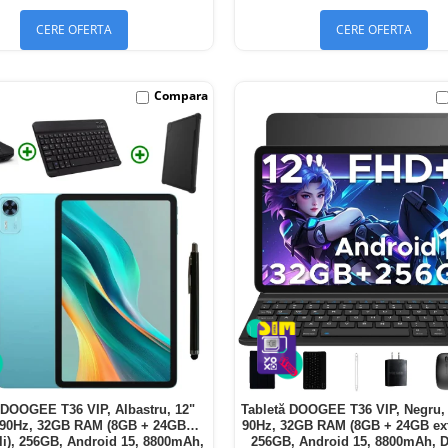
CERE OFERTA
CERE OFERTA
Compara
 DOOGEE T36 VIP, Albastru, 12"
Tabletă DOOGEE T36 VIP, Negru,
90Hz, 32GB RAM (8GB + 24GB
90Hz, 32GB RAM (8GB + 24GB exte
ili), 256GB, Android 15, 8800mAh,
256GB, Android 15, 8800mAh, 