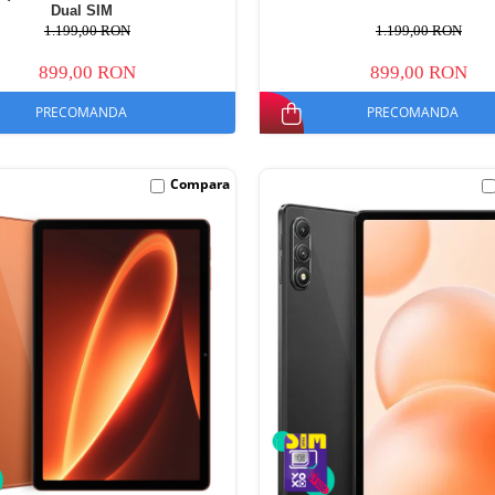
Dual SIM
1.199,00 RON
1.199,00 RON
899,00 RON
899,00 RON
PRECOMANDA
PRECOMANDA
Compara