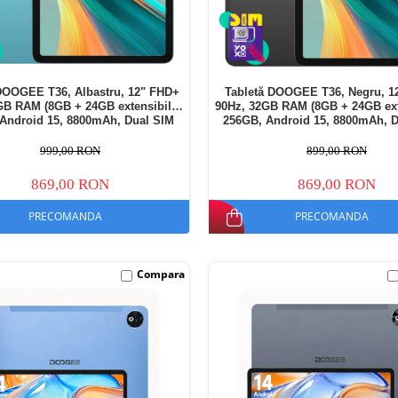
DOOGEE T36, Albastru, 12" FHD+
Tabletă DOOGEE T36, Negru, 1
GB RAM (8GB + 24GB extensibili),
90Hz, 32GB RAM (8GB + 24GB exte
Android 15, 8800mAh, Dual SIM
256GB, Android 15, 8800mAh, 
999,00 RON
899,00 RON
869,00 RON
869,00 RON
PRECOMANDA
PRECOMANDA
Compara