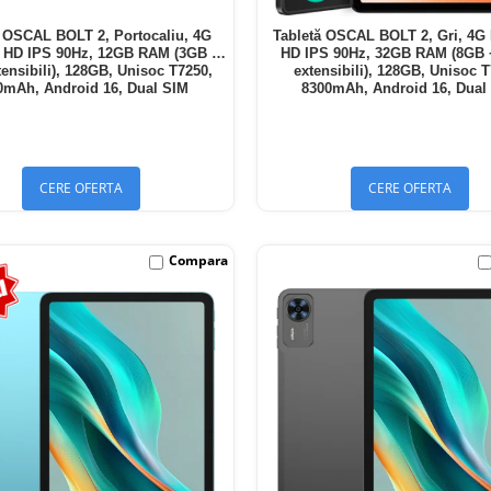
ă OSCAL BOLT 2, Portocaliu, 4G
Tabletă OSCAL BOLT 2, Gri, 4G 
" HD IPS 90Hz, 12GB RAM (3GB +
HD IPS 90Hz, 32GB RAM (8GB
ensibili), 128GB, Unisoc T7250,
extensibili), 128GB, Unisoc 
0mAh, Android 16, Dual SIM
8300mAh, Android 16, Dual
CERE OFERTA
CERE OFERTA
Compara