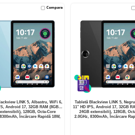
Compara
lackview LINK 5, Albastru, WiFi 6,
Tabletă Blackview LINK 5, Negru
PS, Android 17, 32GB RAM (8GB +
11" HD IPS, Android 17, 32GB R
extensibili), 128GB, Octa-Core
24GB extensibili), 128GB, Oct
 8300mAh, Încărcare Rapidă 18W,
2.0GHz, 8300mAh, Încărcare Rap
Bluetooth 5.4
Bluetooth 5.4