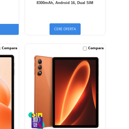
8300mAh, Android 16, Dual SIM
CERE OFERTA
Compara
Compara