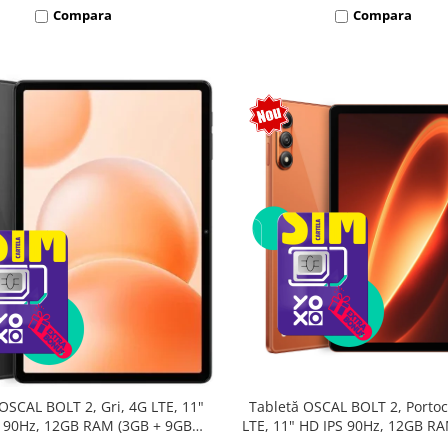
Compara
Compara
Tabletă OSCAL BOLT 2, Portoc
OSCAL BOLT 2, Gri, 4G LTE, 11"
LTE, 11" HD IPS 90Hz, 12GB R
 90Hz, 12GB RAM (3GB + 9GB
9GB extensibili), 128GB, Unis
sibili), 128GB, Unisoc T7250,