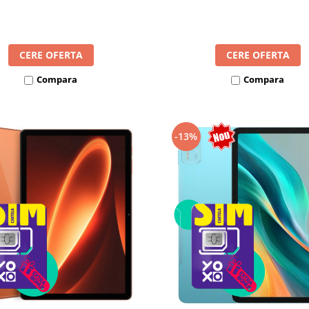
8300mAh, Android 16, Dua
mAh, Android 16, Dual SIM
CERE OFERTA
CERE OFERTA
Compara
Compara
-13%