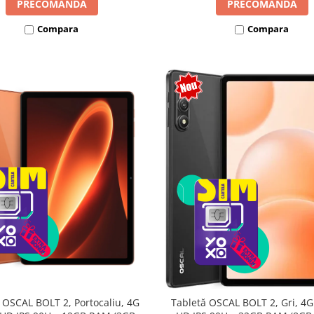
PRECOMANDA
PRECOMANDA
Compara
Compara
 OSCAL BOLT 2, Portocaliu, 4G
Tabletă OSCAL BOLT 2, Gri, 4G