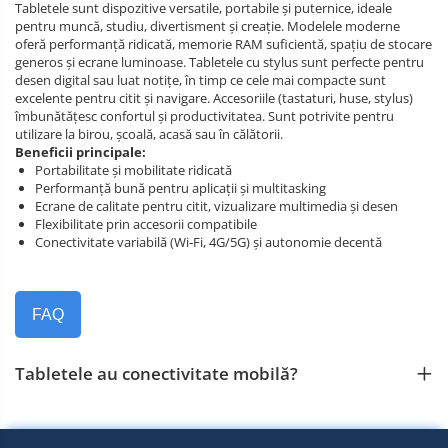
Tabletele sunt dispozitive versatile, portabile și puternice, ideale
pentru muncă, studiu, divertisment și creație. Modelele moderne
oferă performanță ridicată, memorie RAM suficientă, spațiu de stocare
generos și ecrane luminoase. Tabletele cu stylus sunt perfecte pentru
desen digital sau luat notițe, în timp ce cele mai compacte sunt
excelente pentru citit și navigare. Accesoriile (tastaturi, huse, stylus)
îmbunătățesc confortul și productivitatea. Sunt potrivite pentru
utilizare la birou, școală, acasă sau în călătorii.
Beneficii principale:
Portabilitate și mobilitate ridicată
Performanță bună pentru aplicații și multitasking
Ecrane de calitate pentru citit, vizualizare multimedia și desen
Flexibilitate prin accesorii compatibile
Conectivitate variabilă (Wi‑Fi, 4G/5G) și autonomie decentă
FAQ
Tabletele au conectivitate mobilă?