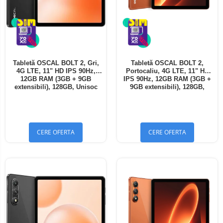
Tabletă OSCAL BOLT 2, Gri,
Tabletă OSCAL BOLT 2,
4G LTE, 11" HD IPS 90Hz,
Portocaliu, 4G LTE, 11" HD
12GB RAM (3GB + 9GB
IPS 90Hz, 12GB RAM (3GB +
extensibili), 128GB, Unisoc
9GB extensibili), 128GB,
T7250, 8300mAh, Android 16,
Unisoc T7250, 8300mAh,
Dual SIM
Android 16, Dual SIM
CERE OFERTA
CERE OFERTA