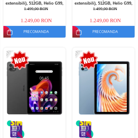
extensibili), 512GB, Helio G99,
extensibili), 512GB, Helio G99,
10800mAh, 33W, Android 14,
10800mAh, 33W, Android 14,
1.499,00 RON
1.499,00 RON
Dual SIM
Dual SIM
1.249,00 RON
1.249,00 RON
PRECOMANDA
PRECOMANDA
-20%
-20%