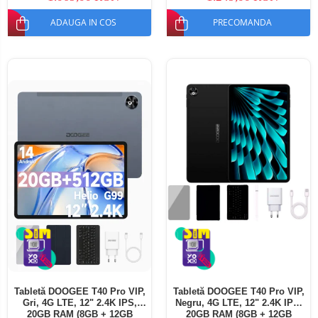
ADAUGA IN COS
PRECOMANDA
Tabletă DOOGEE T40 Pro VIP,
Tabletă DOOGEE T40 Pro VIP,
Gri, 4G LTE, 12" 2.4K IPS,
Negru, 4G LTE, 12" 2.4K IPS,
20GB RAM (8GB + 12GB
20GB RAM (8GB + 12GB