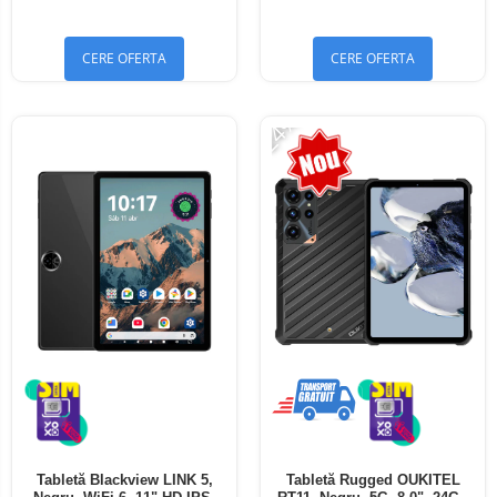
Bluetooth 5.4
Bluetooth 5.4
CERE OFERTA
CERE OFERTA
-24%
Tabletă Blackview LINK 5,
Tabletă Rugged OUKITEL