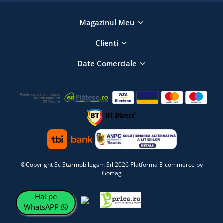
Magazinul Meu
Clienti
Date Comerciale
©Copyright Sc Starmobilegsm Srl 2026
Platforma E-commerce by
Gomag
Hai pe
WhatsAPP