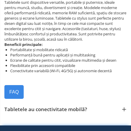
Tabletele sunt dispozitive versatile, portabile și puternice, ideale
pentru muncă, studiu, divertisment și creație. Modelele moderne
oferă performanță ridicată, memorie RAM suficientă, spațiu de stocare
generos și ecrane luminoase. Tabletele cu stylus sunt perfecte pentru
desen digital sau luat notițe, în timp ce cele mai compacte sunt
excelente pentru citit și navigare. Accesoriile (tastaturi, huse, stylus)
îmbunătățesc confortul și productivitatea. Sunt potrivite pentru
utilizare la birou, școală, acasă sau în călătorii.
Beneficii principale:
Portabilitate și mobilitate ridicată
Performanță bună pentru aplicații și multitasking
Ecrane de calitate pentru citit, vizualizare multimedia și desen
Flexibilitate prin accesorii compatibile
Conectivitate variabilă (Wi‑Fi, 4G/5G) și autonomie decentă
FAQ
Tabletele au conectivitate mobilă?