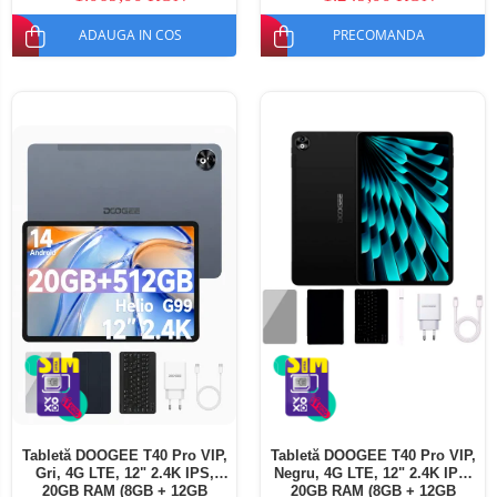
ADAUGA IN COS
PRECOMANDA
Tabletă DOOGEE T40 Pro VIP,
Tabletă DOOGEE T40 Pro VIP,
Gri, 4G LTE, 12" 2.4K IPS,
Negru, 4G LTE, 12" 2.4K IPS,
20GB RAM (8GB + 12GB
20GB RAM (8GB + 12GB