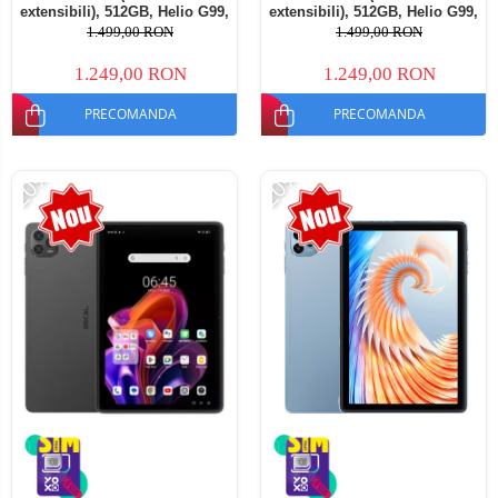
extensibili), 512GB, Helio G99,
extensibili), 512GB, Helio G99,
10800mAh, 33W, Android 14,
10800mAh, 33W, Android 14,
1.499,00 RON
1.499,00 RON
Dual SIM
Dual SIM
1.249,00 RON
1.249,00 RON
PRECOMANDA
PRECOMANDA
-20%
-20%