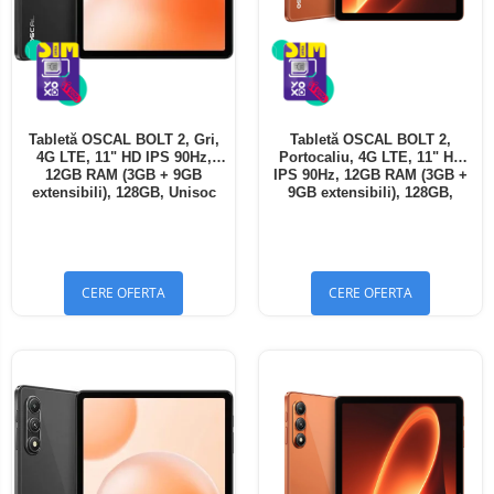
Tabletă OSCAL BOLT 2, Gri,
Tabletă OSCAL BOLT 2,
4G LTE, 11" HD IPS 90Hz,
Portocaliu, 4G LTE, 11" HD
12GB RAM (3GB + 9GB
IPS 90Hz, 12GB RAM (3GB +
extensibili), 128GB, Unisoc
9GB extensibili), 128GB,
T7250, 8300mAh, Android 16,
Unisoc T7250, 8300mAh,
Dual SIM
Android 16, Dual SIM
CERE OFERTA
CERE OFERTA