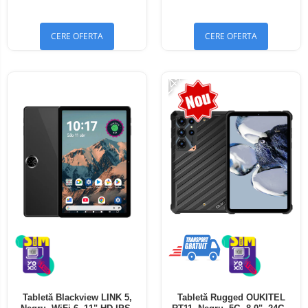
Bluetooth 5.4
Bluetooth 5.4
CERE OFERTA
CERE OFERTA
-24%
Tabletă Blackview LINK 5,
Tabletă Rugged OUKITEL