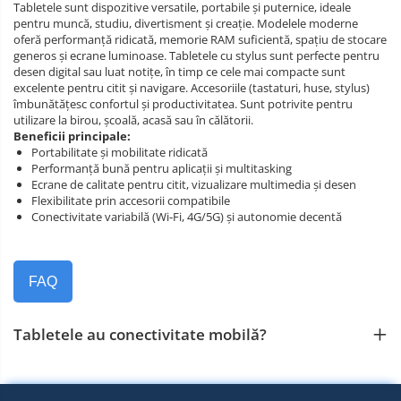
Tabletele sunt dispozitive versatile, portabile și puternice, ideale
pentru muncă, studiu, divertisment și creație. Modelele moderne
oferă performanță ridicată, memorie RAM suficientă, spațiu de stocare
generos și ecrane luminoase. Tabletele cu stylus sunt perfecte pentru
desen digital sau luat notițe, în timp ce cele mai compacte sunt
excelente pentru citit și navigare. Accesoriile (tastaturi, huse, stylus)
îmbunătățesc confortul și productivitatea. Sunt potrivite pentru
utilizare la birou, școală, acasă sau în călătorii.
Beneficii principale:
Portabilitate și mobilitate ridicată
Performanță bună pentru aplicații și multitasking
Ecrane de calitate pentru citit, vizualizare multimedia și desen
Flexibilitate prin accesorii compatibile
Conectivitate variabilă (Wi‑Fi, 4G/5G) și autonomie decentă
FAQ
Tabletele au conectivitate mobilă?