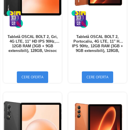
Tabletă OSCAL BOLT 2, Gri,
Tabletă OSCAL BOLT 2,
4G LTE, 11" HD IPS 90Hz,
Portocaliu, 4G LTE, 11" HD
12GB RAM (3GB + 9GB
IPS 90Hz, 12GB RAM (3GB +
extensibili), 128GB, Unisoc
9GB extensibili), 128GB,
T7250, 8300mAh, Android 16,
Unisoc T7250, 8300mAh,
Dual SIM
Android 16, Dual SIM
CERE OFERTA
CERE OFERTA