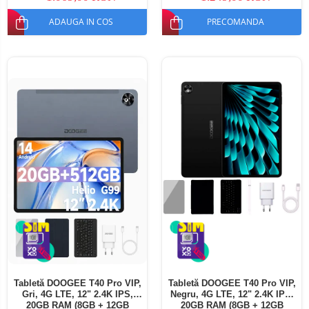
ADAUGA IN COS
PRECOMANDA
Tabletă DOOGEE T40 Pro VIP,
Tabletă DOOGEE T40 Pro VIP,
Gri, 4G LTE, 12" 2.4K IPS,
Negru, 4G LTE, 12" 2.4K IPS,
20GB RAM (8GB + 12GB
20GB RAM (8GB + 12GB