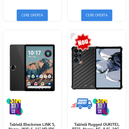
Bluetooth 5.4
Bluetooth 5.4
CERE OFERTA
CERE OFERTA
-24%
Tabletă Blackview LINK 5,
Tabletă Rugged OUKITEL