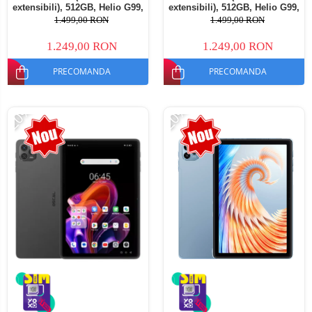
extensibili), 512GB, Helio G99,
extensibili), 512GB, Helio G99,
10800mAh, 33W, Android 14,
10800mAh, 33W, Android 14,
1.499,00 RON
1.499,00 RON
Dual SIM
Dual SIM
1.249,00 RON
1.249,00 RON
PRECOMANDA
PRECOMANDA
-20%
-20%