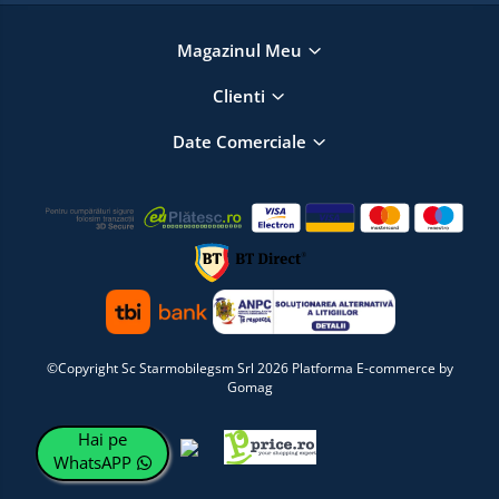
Magazinul Meu
Clienti
Date Comerciale
©Copyright Sc Starmobilegsm Srl 2026
Platforma E-commerce by
Gomag
Hai pe
WhatsAPP