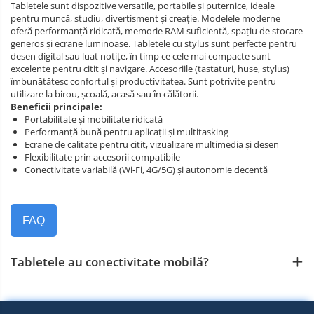
Tabletele sunt dispozitive versatile, portabile și puternice, ideale
pentru muncă, studiu, divertisment și creație. Modelele moderne
oferă performanță ridicată, memorie RAM suficientă, spațiu de stocare
generos și ecrane luminoase. Tabletele cu stylus sunt perfecte pentru
desen digital sau luat notițe, în timp ce cele mai compacte sunt
excelente pentru citit și navigare. Accesoriile (tastaturi, huse, stylus)
îmbunătățesc confortul și productivitatea. Sunt potrivite pentru
utilizare la birou, școală, acasă sau în călătorii.
Beneficii principale:
Portabilitate și mobilitate ridicată
Performanță bună pentru aplicații și multitasking
Ecrane de calitate pentru citit, vizualizare multimedia și desen
Flexibilitate prin accesorii compatibile
Conectivitate variabilă (Wi‑Fi, 4G/5G) și autonomie decentă
FAQ
Tabletele au conectivitate mobilă?