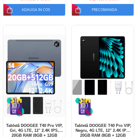
ADAUGA IN COS
PRECOMANDA
Tabletă DOOGEE T40 Pro VIP,
Tabletă DOOGEE T40 Pro VIP,
Gri, 4G LTE, 12" 2.4K IPS,
Negru, 4G LTE, 12" 2.4K IPS,
20GB RAM (8GB + 12GB
20GB RAM (8GB + 12GB