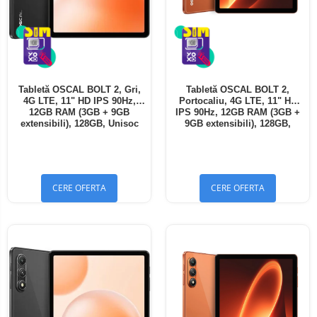
Tabletă OSCAL BOLT 2, Gri,
Tabletă OSCAL BOLT 2,
4G LTE, 11" HD IPS 90Hz,
Portocaliu, 4G LTE, 11" HD
12GB RAM (3GB + 9GB
IPS 90Hz, 12GB RAM (3GB +
extensibili), 128GB, Unisoc
9GB extensibili), 128GB,
T7250, 8300mAh, Android 16,
Unisoc T7250, 8300mAh,
Dual SIM
Android 16, Dual SIM
CERE OFERTA
CERE OFERTA