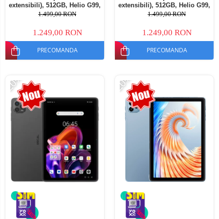
extensibili), 512GB, Helio G99,
extensibili), 512GB, Helio G99,
10800mAh, 33W, Android 14,
10800mAh, 33W, Android 14,
1.499,00 RON
1.499,00 RON
Dual SIM
Dual SIM
1.249,00 RON
1.249,00 RON
PRECOMANDA
PRECOMANDA
-20%
-20%