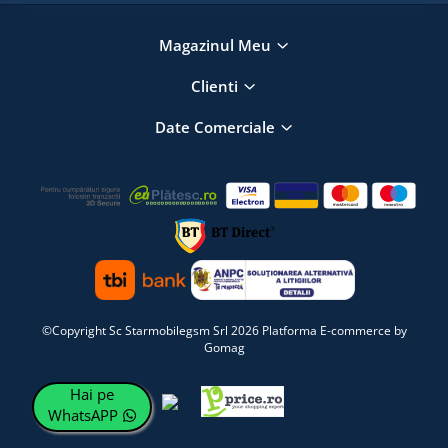
Magazinul Meu
Clienti
Date Comerciale
©Copyright Sc Starmobilegsm Srl 2026
Platforma E-commerce by
Gomag
Hai pe
WhatsAPP