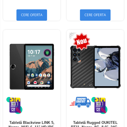
Bluetooth 5.4
Bluetooth 5.4
CERE OFERTA
CERE OFERTA
-24%
Tabletă Blackview LINK 5,
Tabletă Rugged OUKITEL