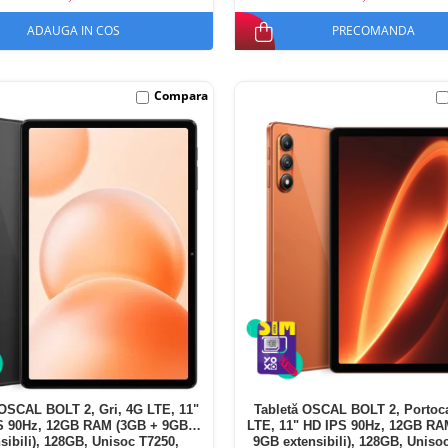
ADAUGA IN COS
PRECOMANDA
Compara
 OSCAL BOLT 2, Gri, 4G LTE, 11"
Tabletă OSCAL BOLT 2, Portoca
S 90Hz, 12GB RAM (3GB + 9GB
LTE, 11" HD IPS 90Hz, 12GB RA
sibili), 128GB, Unisoc T7250,
9GB extensibili), 128GB, Uniso