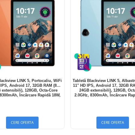
lackview LINK 5, Portocaliu, WiFi
Tabletă Blackview LINK 5, Albastr
D IPS, Android 17, 32GB RAM (8GB
11" HD IPS, Android 17, 32GB R
 extensibili), 128GB, Octa-Core
24GB extensibili), 128GB, Oct
 8300mAh, Încărcare Rapidă 18W,
2.0GHz, 8300mAh, Încărcare Rap
Bluetooth 5.4
Bluetooth 5.4
CERE OFERTA
CERE OFERTA