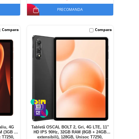
PRECOMANDA
Compara
Compara
liu, 4G
Tabletă OSCAL BOLT 2, Gri, 4G LTE, 11"
M (3GB +
HD IPS 90Hz, 32GB RAM (8GB + 24GB
c T7250,
extensibili), 128GB, Unisoc T7250,