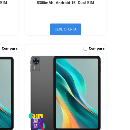
 SIM
8300mAh, Android 16, Dual SIM
CERE OFERTA
Compara
Compara