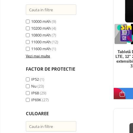
10000 mAh
(9)
10200 mAh
(4)
10800 mAh
(7)
11000 mAh
(12)
11600 mAh
(1)
Tabletă
Vezi mai multe
LTE, 12"
extensib
3
FACTOR DE PROTECTIE
IP52
(1)
Nu
(23)
IP68
(29)
IP69K
(27)
CULOAREE