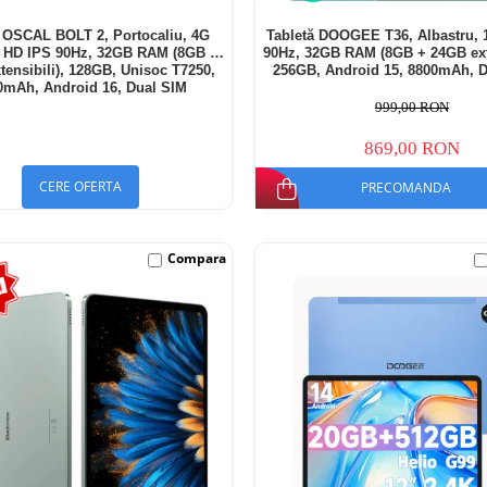
ă OSCAL BOLT 2, Portocaliu, 4G
Tabletă DOOGEE T36, Albastru,
" HD IPS 90Hz, 32GB RAM (8GB +
90Hz, 32GB RAM (8GB + 24GB exte
tensibili), 128GB, Unisoc T7250,
256GB, Android 15, 8800mAh, 
0mAh, Android 16, Dual SIM
999,00 RON
869,00 RON
CERE OFERTA
PRECOMANDA
Compara