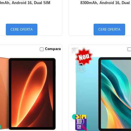
0mAh, Android 16, Dual SIM
8300mAh, Android 16, Dual
CERE OFERTA
CERE OFERTA
-13%
Compara