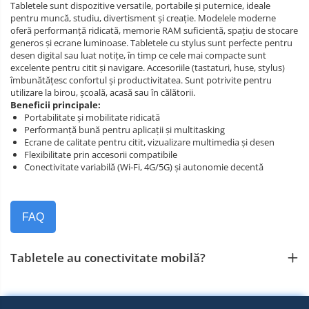
Tabletele sunt dispozitive versatile, portabile și puternice, ideale
pentru muncă, studiu, divertisment și creație. Modelele moderne
oferă performanță ridicată, memorie RAM suficientă, spațiu de stocare
generos și ecrane luminoase. Tabletele cu stylus sunt perfecte pentru
desen digital sau luat notițe, în timp ce cele mai compacte sunt
excelente pentru citit și navigare. Accesoriile (tastaturi, huse, stylus)
îmbunătățesc confortul și productivitatea. Sunt potrivite pentru
utilizare la birou, școală, acasă sau în călătorii.
Beneficii principale:
Portabilitate și mobilitate ridicată
Performanță bună pentru aplicații și multitasking
Ecrane de calitate pentru citit, vizualizare multimedia și desen
Flexibilitate prin accesorii compatibile
Conectivitate variabilă (Wi‑Fi, 4G/5G) și autonomie decentă
FAQ
Tabletele au conectivitate mobilă?