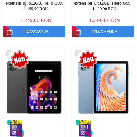
extensibili), 512GB, Helio G99,
extensibili), 512GB, Helio G99,
10800mAh, 33W, Android 14,
10800mAh, 33W, Android 14,
1.499,00 RON
1.499,00 RON
Dual SIM
Dual SIM
1.249,00 RON
1.249,00 RON
PRECOMANDA
PRECOMANDA
-20%
-20%