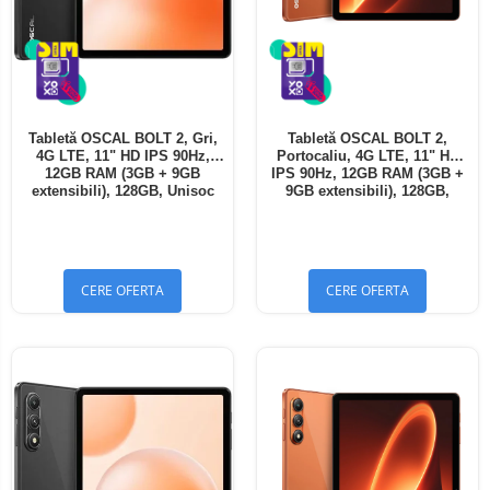
Tabletă OSCAL BOLT 2, Gri,
Tabletă OSCAL BOLT 2,
4G LTE, 11" HD IPS 90Hz,
Portocaliu, 4G LTE, 11" HD
12GB RAM (3GB + 9GB
IPS 90Hz, 12GB RAM (3GB +
extensibili), 128GB, Unisoc
9GB extensibili), 128GB,
T7250, 8300mAh, Android 16,
Unisoc T7250, 8300mAh,
Dual SIM
Android 16, Dual SIM
CERE OFERTA
CERE OFERTA