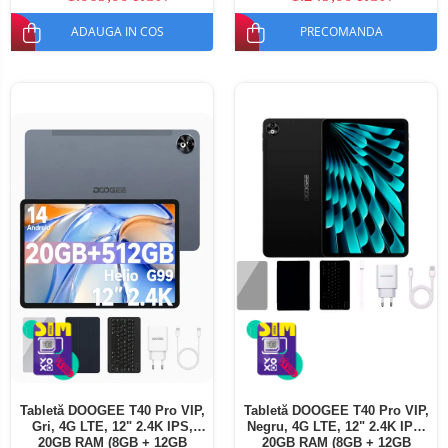
ADAUGA IN COS
PRECOMANDA
Tabletă DOOGEE T40 Pro VIP,
Tabletă DOOGEE T40 Pro VIP,
Gri, 4G LTE, 12" 2.4K IPS,
Negru, 4G LTE, 12" 2.4K IPS,
20GB RAM (8GB + 12GB
20GB RAM (8GB + 12GB