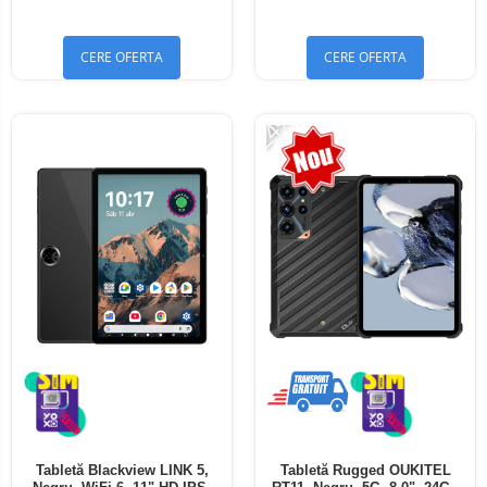
Bluetooth 5.4
Bluetooth 5.4
CERE OFERTA
CERE OFERTA
-24%
Tabletă Blackview LINK 5,
Tabletă Rugged OUKITEL