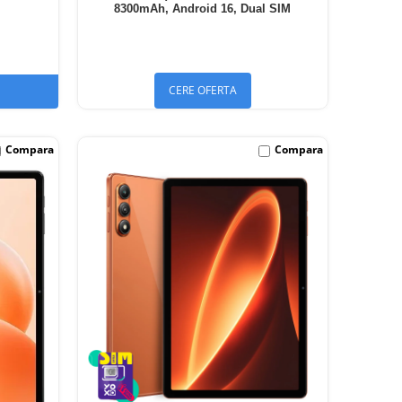
8300mAh, Android 16, Dual SIM
CERE OFERTA
Compara
Compara