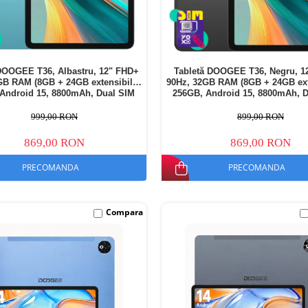
DOOGEE T36, Albastru, 12" FHD+
Tabletă DOOGEE T36, Negru, 1
GB RAM (8GB + 24GB extensibili),
90Hz, 32GB RAM (8GB + 24GB exte
Android 15, 8800mAh, Dual SIM
256GB, Android 15, 8800mAh, 
999,00 RON
899,00 RON
869,00 RON
869,00 RON
PRECOMANDA
PRECOMANDA
Compara