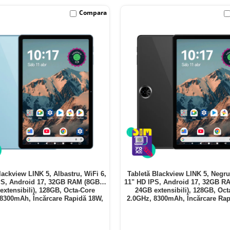
Compara
lackview LINK 5, Albastru, WiFi 6,
Tabletă Blackview LINK 5, Negru
PS, Android 17, 32GB RAM (8GB +
11" HD IPS, Android 17, 32GB R
extensibili), 128GB, Octa-Core
24GB extensibili), 128GB, Oct
 8300mAh, Încărcare Rapidă 18W,
2.0GHz, 8300mAh, Încărcare Rap
Bluetooth 5.4
Bluetooth 5.4