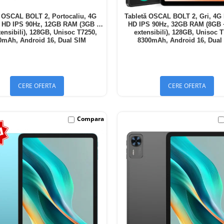
ă OSCAL BOLT 2, Portocaliu, 4G
Tabletă OSCAL BOLT 2, Gri, 4G 
" HD IPS 90Hz, 12GB RAM (3GB +
HD IPS 90Hz, 32GB RAM (8GB
ensibili), 128GB, Unisoc T7250,
extensibili), 128GB, Unisoc 
0mAh, Android 16, Dual SIM
8300mAh, Android 16, Dual
CERE OFERTA
CERE OFERTA
Compara