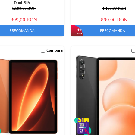
Dual SIM
1.199,00 RON
1.199,00 RON
899,00 RON
899,00 RON
PRECOMANDA
PRECOMANDA
Compara