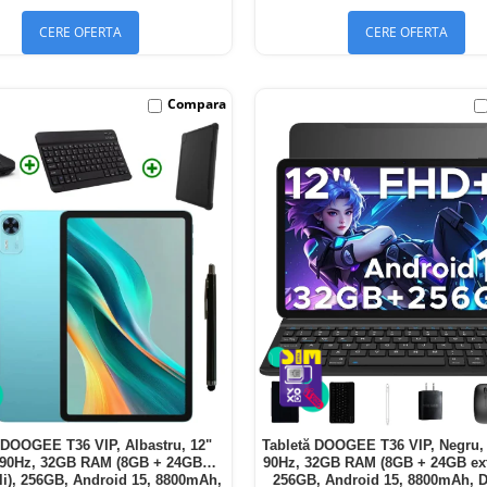
CERE OFERTA
CERE OFERTA
Compara
 DOOGEE T36 VIP, Albastru, 12"
Tabletă DOOGEE T36 VIP, Negru,
90Hz, 32GB RAM (8GB + 24GB
90Hz, 32GB RAM (8GB + 24GB exte
ili), 256GB, Android 15, 8800mAh,
256GB, Android 15, 8800mAh, 