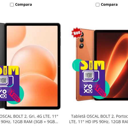
Compara
Compara
Tabletă OSCAL BOLT 2, Portoc
OSCAL BOLT 2, Gri, 4G LTE, 11"
LTE, 11" HD IPS 90Hz, 12GB R
 90Hz, 12GB RAM (3GB + 9GB
9GB extensibili), 128GB, Unis
sibili), 128GB, Unisoc T7250,