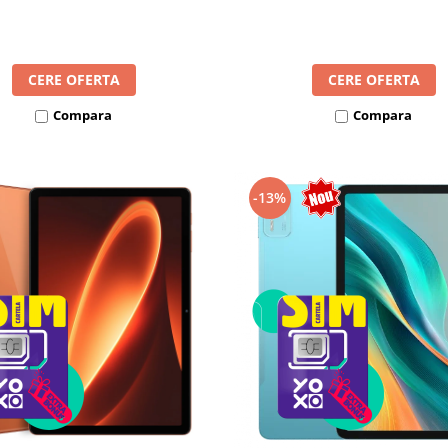
8300mAh, Android 16, Dua
mAh, Android 16, Dual SIM
CERE OFERTA
CERE OFERTA
Compara
Compara
-13%