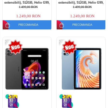
extensibili), 512GB, Helio G99,
extensibili), 512GB, Helio G99,
10800mAh, 33W, Android 14,
10800mAh, 33W, Android 14,
1.499,00 RON
1.499,00 RON
Dual SIM
Dual SIM
1.249,00 RON
1.249,00 RON
PRECOMANDA
PRECOMANDA
-20%
-20%