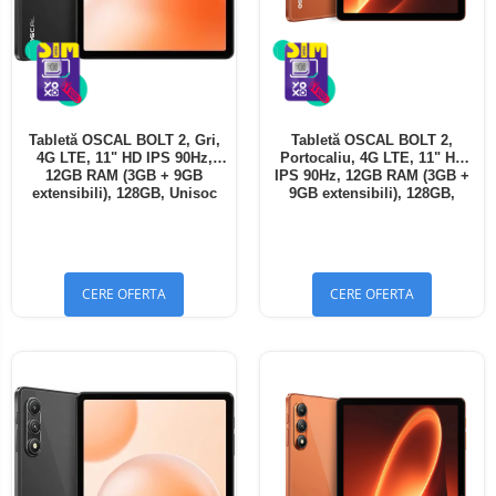
Tabletă OSCAL BOLT 2, Gri,
Tabletă OSCAL BOLT 2,
4G LTE, 11" HD IPS 90Hz,
Portocaliu, 4G LTE, 11" HD
12GB RAM (3GB + 9GB
IPS 90Hz, 12GB RAM (3GB +
extensibili), 128GB, Unisoc
9GB extensibili), 128GB,
T7250, 8300mAh, Android 16,
Unisoc T7250, 8300mAh,
Dual SIM
Android 16, Dual SIM
CERE OFERTA
CERE OFERTA