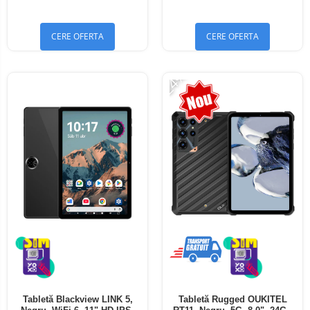
Bluetooth 5.4
Bluetooth 5.4
CERE OFERTA
CERE OFERTA
-24%
Tabletă Blackview LINK 5,
Tabletă Rugged OUKITEL