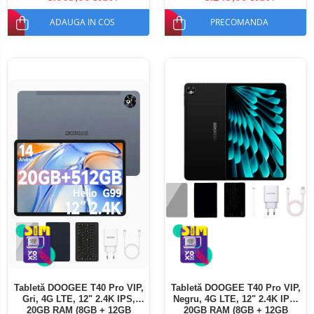
ADAUGA IN COS
PRECOMANDA
Tabletă DOOGEE T40 Pro VIP,
Tabletă DOOGEE T40 Pro VIP,
Gri, 4G LTE, 12" 2.4K IPS,
Negru, 4G LTE, 12" 2.4K IPS,
20GB RAM (8GB + 12GB
20GB RAM (8GB + 12GB