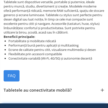
Tabletele sunt dispozitive versatile, portabile și puternice, ideale
pentru muncă, studiu, divertisment și creație. Modelele moderne
oferă performanță ridicată, memorie RAM suficientă, spațiu de stocare
generos și ecrane luminoase. Tabletele cu stylus sunt perfecte pentru
desen digital sau luat notițe, în timp ce cele mai compacte sunt
excelente pentru citit și navigare. Accesoriile (tastaturi, huse, stylus)
îmbunătățesc confortul și productivitatea. Sunt potrivite pentru
utilizare la birou, școală, acasă sau în călătorii.
Beneficii principale:
Portabilitate și mobilitate ridicată
Performanță bună pentru aplicații și multitasking
Ecrane de calitate pentru citit, vizualizare multimedia și desen
Flexibilitate prin accesorii compatibile
Conectivitate variabilă (Wi‑Fi, 4G/5G) și autonomie decentă
FAQ
Tabletele au conectivitate mobilă?