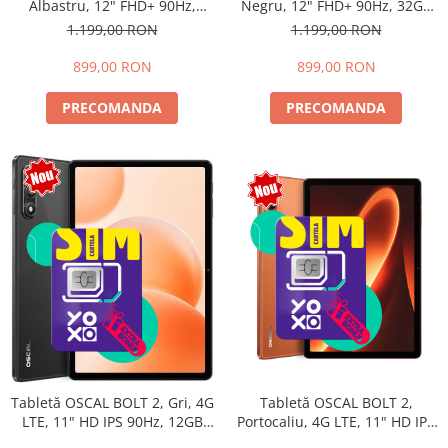
Albastru, 12" FHD+ 90Hz,
Negru, 12" FHD+ 90Hz, 32GB
32GB RAM (8GB + 24GB
RAM (8GB + 24GB extensibili),
1.199,00 RON
1.199,00 RON
extensibili), 256GB, Android
256GB, Android 15, 8800mAh,
15, 8800mAh, Dual SIM
Dual SIM
899,00 RON
899,00 RON
PRECOMANDA
PRECOMANDA
Tabletă OSCAL BOLT 2,
Tabletă OSCAL BOLT 2, Gri, 4G
Portocaliu, 4G LTE, 11" HD IPS
LTE, 11" HD IPS 90Hz, 12GB
90Hz, 12GB RAM (3GB + 9GB
RAM (3GB + 9GB extensibili),