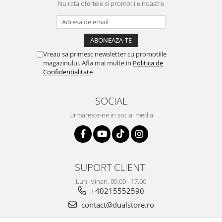
Nu rata ofertele si promotiile noastre
Vreau sa primesc newsletter cu promotiile
magazinului. Afla mai multe in
Politica de
Confidentialitate
SOCIAL
Urmareste-ne in social media
SUPORT CLIENTI
Luni-Vineri, 09.00 - 17.00
+40215552590
contact@dualstore.ro