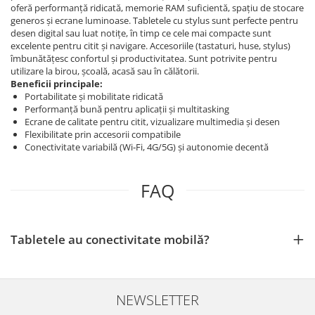
oferă performanță ridicată, memorie RAM suficientă, spațiu de stocare
generos și ecrane luminoase. Tabletele cu stylus sunt perfecte pentru
desen digital sau luat notițe, în timp ce cele mai compacte sunt
excelente pentru citit și navigare. Accesoriile (tastaturi, huse, stylus)
îmbunătățesc confortul și productivitatea. Sunt potrivite pentru
utilizare la birou, școală, acasă sau în călătorii.
Beneficii principale:
Portabilitate și mobilitate ridicată
Performanță bună pentru aplicații și multitasking
Ecrane de calitate pentru citit, vizualizare multimedia și desen
Flexibilitate prin accesorii compatibile
Conectivitate variabilă (Wi‑Fi, 4G/5G) și autonomie decentă
FAQ
Tabletele au conectivitate mobilă?
NEWSLETTER