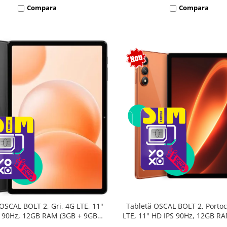
Compara
Compara
Tabletă OSCAL BOLT 2, Portoc
OSCAL BOLT 2, Gri, 4G LTE, 11"
LTE, 11" HD IPS 90Hz, 12GB R
 90Hz, 12GB RAM (3GB + 9GB
9GB extensibili), 128GB, Unis
sibili), 128GB, Unisoc T7250,