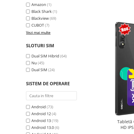
Amazon
(1)
Camere Supraveghere
Black Shark
(1)
Mini Video Camera
Blackview
(69)
CUBOT
(7)
Accesorii Camere Supraveghere
Vezi mai multe
Casti
Casti Wireless
SLOTURI SIM
Casti cu Fir
Dual SIM Hibrid
(64)
Casti Profesionale
Nu
(45)
Dual SIM
(24)
Ceasuri si Inele smart, bratari
fitness
SISTEM DE OPERARE
Smartwatch
Ceasuri Smart pentru copii
Bratari Fitness
Android
(73)
Inel Smart
Android 12
(4)
Android 13
(19)
Tabletă 
Accesorii Smartwatch
HD IPS
Android 13.0
(6)
Trotinete electrice si accesorii
exten