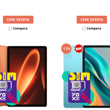
8300mAh, Android 16, Dua
mAh, Android 16, Dual SIM
CERE OFERTA
CERE OFERTA
Compara
Compara
-13%