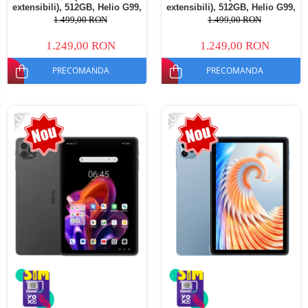
extensibili), 512GB, Helio G99,
extensibili), 512GB, Helio G99,
10800mAh, 33W, Android 14,
10800mAh, 33W, Android 14,
1.499,00 RON
1.499,00 RON
Dual SIM
Dual SIM
1.249,00 RON
1.249,00 RON
PRECOMANDA
PRECOMANDA
-20%
-20%