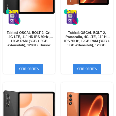
Tabletă OSCAL BOLT 2, Gri,
Tabletă OSCAL BOLT 2,
4G LTE, 11" HD IPS 90Hz,
Portocaliu, 4G LTE, 11" HD
12GB RAM (3GB + 9GB
IPS 90Hz, 12GB RAM (3GB +
extensibili), 128GB, Unisoc
9GB extensibili), 128GB,
T7250, 8300mAh, Android 16,
Unisoc T7250, 8300mAh,
Dual SIM
Android 16, Dual SIM
CERE OFERTA
CERE OFERTA