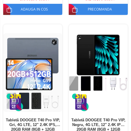
ADAUGA IN COS
PRECOMANDA
Tabletă DOOGEE T40 Pro VIP,
Tabletă DOOGEE T40 Pro VIP,
Gri, 4G LTE, 12" 2.4K IPS,
Negru, 4G LTE, 12" 2.4K IPS,
20GB RAM (8GB + 12GB
20GB RAM (8GB + 12GB