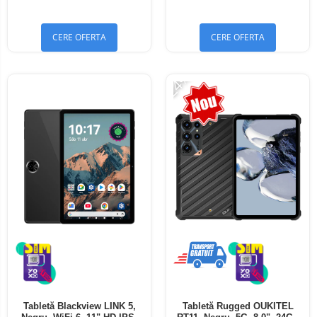
Bluetooth 5.4
Bluetooth 5.4
CERE OFERTA
CERE OFERTA
-24%
Tabletă Blackview LINK 5,
Tabletă Rugged OUKITEL