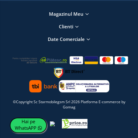
Magazinul Meu
Clienti
Date Comerciale
©Copyright Sc Starmobilegsm Srl 2026
Platforma E-commerce by
Gomag
Hai pe
WhatsAPP