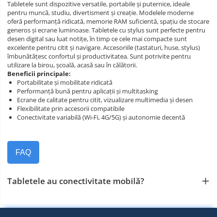
Tabletele sunt dispozitive versatile, portabile și puternice, ideale
pentru muncă, studiu, divertisment și creație. Modelele moderne
oferă performanță ridicată, memorie RAM suficientă, spațiu de stocare
generos și ecrane luminoase. Tabletele cu stylus sunt perfecte pentru
desen digital sau luat notițe, în timp ce cele mai compacte sunt
excelente pentru citit și navigare. Accesoriile (tastaturi, huse, stylus)
îmbunătățesc confortul și productivitatea. Sunt potrivite pentru
utilizare la birou, școală, acasă sau în călătorii.
Beneficii principale:
Portabilitate și mobilitate ridicată
Performanță bună pentru aplicații și multitasking
Ecrane de calitate pentru citit, vizualizare multimedia și desen
Flexibilitate prin accesorii compatibile
Conectivitate variabilă (Wi‑Fi, 4G/5G) și autonomie decentă
FAQ
Tabletele au conectivitate mobilă?