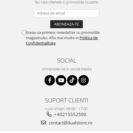
Nu rata ofertele si promotiile noastre
Vreau sa primesc newsletter cu promotiile
magazinului. Afla mai multe in
Politica de
Confidentialitate
SOCIAL
Urmareste-ne in social media
SUPORT CLIENTI
Luni-Vineri, 09.00 - 17.00
+40215552590
contact@dualstore.ro