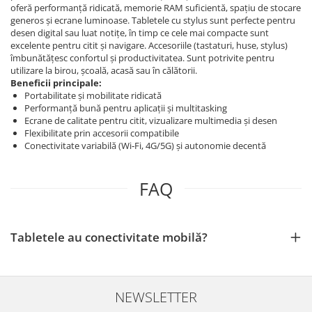
oferă performanță ridicată, memorie RAM suficientă, spațiu de stocare
generos și ecrane luminoase. Tabletele cu stylus sunt perfecte pentru
desen digital sau luat notițe, în timp ce cele mai compacte sunt
excelente pentru citit și navigare. Accesoriile (tastaturi, huse, stylus)
îmbunătățesc confortul și productivitatea. Sunt potrivite pentru
utilizare la birou, școală, acasă sau în călătorii.
Beneficii principale:
Portabilitate și mobilitate ridicată
Performanță bună pentru aplicații și multitasking
Ecrane de calitate pentru citit, vizualizare multimedia și desen
Flexibilitate prin accesorii compatibile
Conectivitate variabilă (Wi‑Fi, 4G/5G) și autonomie decentă
FAQ
Tabletele au conectivitate mobilă?
NEWSLETTER