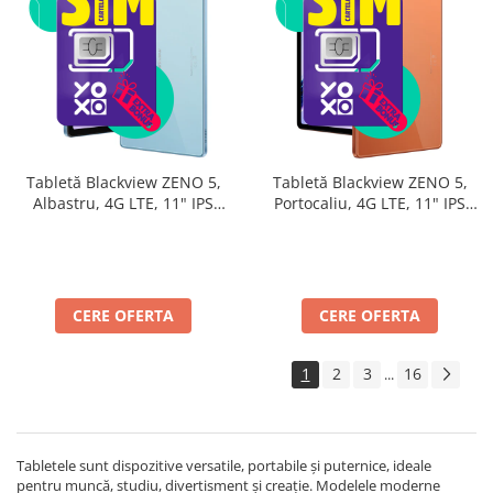
Tabletă Blackview ZENO 5,
Tabletă Blackview ZENO 5,
Albastru, 4G LTE, 11" IPS
Portocaliu, 4G LTE, 11" IPS
90Hz, 32GB RAM (8GB + 24GB
90Hz, 32GB RAM (8GB + 24GB
extensibili), 128GB, Android
extensibili), 128GB, Android
16, Unisoc T7250, 8300mAh,
16, Unisoc T7250, 8300mAh,
Doke AI 2.0, Gemini AI, Dual
Doke AI 2.0, Gemini AI, Dual
SIM
SIM
CERE OFERTA
CERE OFERTA
1
2
3
16
...
Tabletele sunt dispozitive versatile, portabile și puternice, ideale
pentru muncă, studiu, divertisment și creație. Modelele moderne