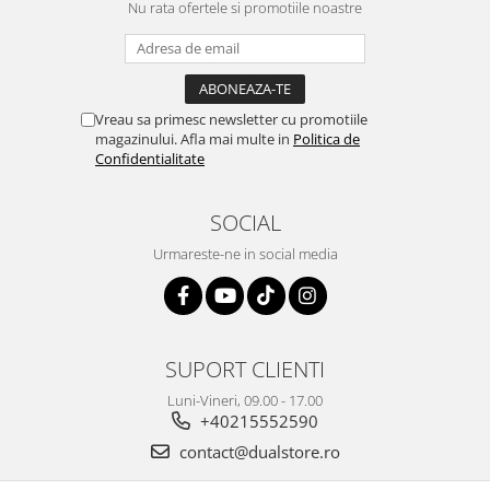
Nu rata ofertele si promotiile noastre
Vreau sa primesc newsletter cu promotiile
magazinului. Afla mai multe in
Politica de
Confidentialitate
SOCIAL
Urmareste-ne in social media
SUPORT CLIENTI
Luni-Vineri, 09.00 - 17.00
+40215552590
contact@dualstore.ro