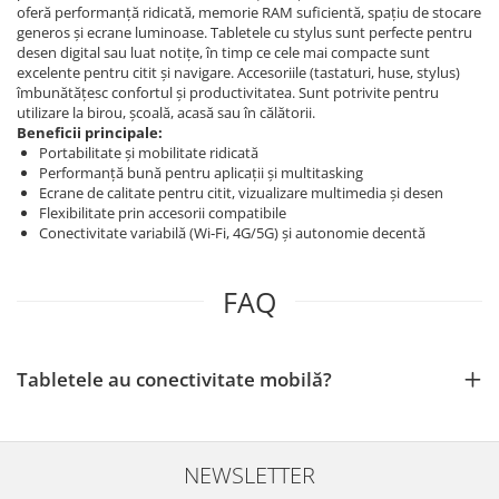
oferă performanță ridicată, memorie RAM suficientă, spațiu de stocare
generos și ecrane luminoase. Tabletele cu stylus sunt perfecte pentru
desen digital sau luat notițe, în timp ce cele mai compacte sunt
excelente pentru citit și navigare. Accesoriile (tastaturi, huse, stylus)
îmbunătățesc confortul și productivitatea. Sunt potrivite pentru
utilizare la birou, școală, acasă sau în călătorii.
Beneficii principale:
Portabilitate și mobilitate ridicată
Performanță bună pentru aplicații și multitasking
Ecrane de calitate pentru citit, vizualizare multimedia și desen
Flexibilitate prin accesorii compatibile
Conectivitate variabilă (Wi‑Fi, 4G/5G) și autonomie decentă
FAQ
Tabletele au conectivitate mobilă?
NEWSLETTER