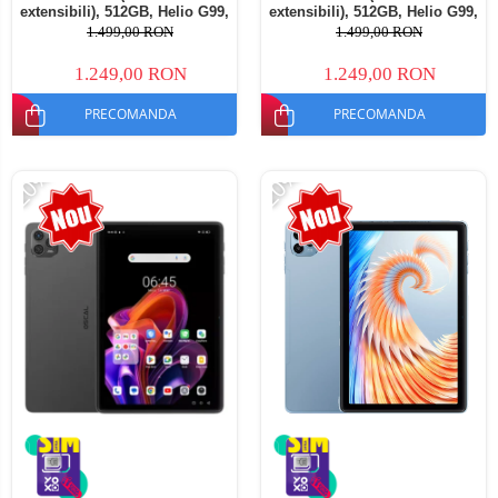
extensibili), 512GB, Helio G99,
extensibili), 512GB, Helio G99,
10800mAh, 33W, Android 14,
10800mAh, 33W, Android 14,
1.499,00 RON
1.499,00 RON
Dual SIM
Dual SIM
1.249,00 RON
1.249,00 RON
PRECOMANDA
PRECOMANDA
-20%
-20%