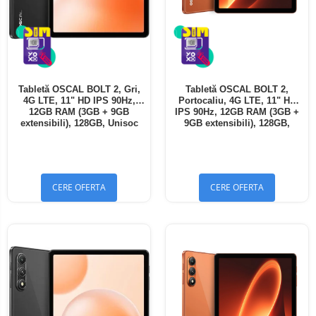
Tabletă OSCAL BOLT 2, Gri,
Tabletă OSCAL BOLT 2,
4G LTE, 11" HD IPS 90Hz,
Portocaliu, 4G LTE, 11" HD
12GB RAM (3GB + 9GB
IPS 90Hz, 12GB RAM (3GB +
extensibili), 128GB, Unisoc
9GB extensibili), 128GB,
T7250, 8300mAh, Android 16,
Unisoc T7250, 8300mAh,
Dual SIM
Android 16, Dual SIM
CERE OFERTA
CERE OFERTA