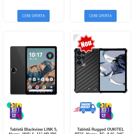
Bluetooth 5.4
Bluetooth 5.4
CERE OFERTA
CERE OFERTA
-24%
Tabletă Blackview LINK 5,
Tabletă Rugged OUKITEL