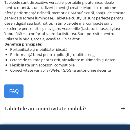
Tabletele sunt dispozitive versatile, portabile și puternice, ideale
pentru muncă, studiu, divertisment și creație. Modelele moderne
oferă performanță ridicată, memorie RAM suficientă, spațiu de stocare
generos și ecrane luminoase. Tabletele cu stylus sunt perfecte pentru
desen digital sau luat notițe, în timp ce cele mai compacte sunt
excelente pentru citit și navigare. Accesoriile (tastaturi, huse, stylus)
îmbunătățesc confortul și productivitatea. Sunt potrivite pentru
utilizare la birou, școală, acasă sau în călătorii.
Beneficii principale:
Portabilitate și mobilitate ridicată
Performanță bună pentru aplicații și multitasking
Ecrane de calitate pentru citit, vizualizare multimedia și desen
Flexibilitate prin accesorii compatibile
Conectivitate variabilă (Wi‑Fi, 4G/5G) și autonomie decentă
FAQ
Tabletele au conectivitate mobilă?