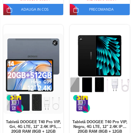
ADAUGA IN COS
PRECOMANDA
Tabletă DOOGEE T40 Pro VIP,
Tabletă DOOGEE T40 Pro VIP,
Gri, 4G LTE, 12" 2.4K IPS,
Negru, 4G LTE, 12" 2.4K IPS,
20GB RAM (8GB + 12GB
20GB RAM (8GB + 12GB