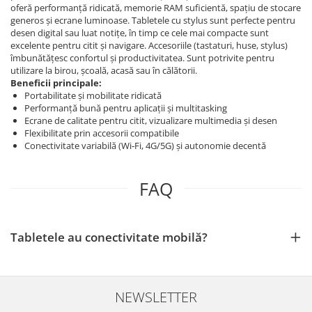
oferă performanță ridicată, memorie RAM suficientă, spațiu de stocare
generos și ecrane luminoase. Tabletele cu stylus sunt perfecte pentru
desen digital sau luat notițe, în timp ce cele mai compacte sunt
excelente pentru citit și navigare. Accesoriile (tastaturi, huse, stylus)
îmbunătățesc confortul și productivitatea. Sunt potrivite pentru
utilizare la birou, școală, acasă sau în călătorii.
Beneficii principale:
Portabilitate și mobilitate ridicată
Performanță bună pentru aplicații și multitasking
Ecrane de calitate pentru citit, vizualizare multimedia și desen
Flexibilitate prin accesorii compatibile
Conectivitate variabilă (Wi‑Fi, 4G/5G) și autonomie decentă
FAQ
Tabletele au conectivitate mobilă?
NEWSLETTER