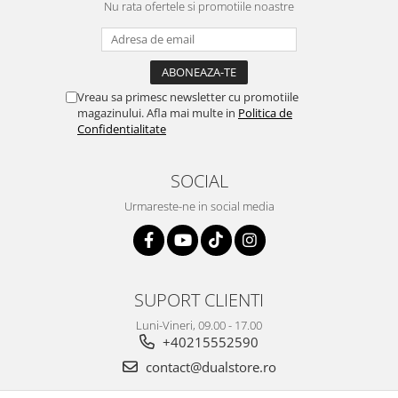
Nu rata ofertele si promotiile noastre
Vreau sa primesc newsletter cu promotiile
magazinului. Afla mai multe in
Politica de
Confidentialitate
SOCIAL
Urmareste-ne in social media
SUPORT CLIENTI
Luni-Vineri, 09.00 - 17.00
+40215552590
contact@dualstore.ro