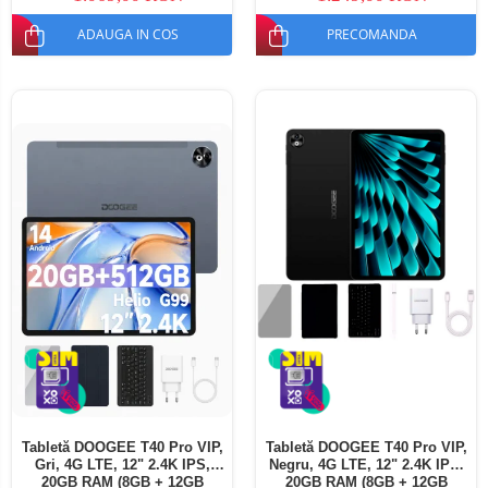
ADAUGA IN COS
PRECOMANDA
Tabletă DOOGEE T40 Pro VIP,
Tabletă DOOGEE T40 Pro VIP,
Gri, 4G LTE, 12" 2.4K IPS,
Negru, 4G LTE, 12" 2.4K IPS,
20GB RAM (8GB + 12GB
20GB RAM (8GB + 12GB