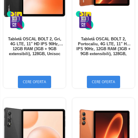
Tabletă OSCAL BOLT 2, Gri,
Tabletă OSCAL BOLT 2,
4G LTE, 11" HD IPS 90Hz,
Portocaliu, 4G LTE, 11" HD
12GB RAM (3GB + 9GB
IPS 90Hz, 12GB RAM (3GB +
extensibili), 128GB, Unisoc
9GB extensibili), 128GB,
T7250, 8300mAh, Android 16,
Unisoc T7250, 8300mAh,
Dual SIM
Android 16, Dual SIM
CERE OFERTA
CERE OFERTA