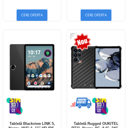
Bluetooth 5.4
Bluetooth 5.4
CERE OFERTA
CERE OFERTA
-24%
Tabletă Blackview LINK 5,
Tabletă Rugged OUKITEL