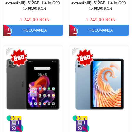
extensibili), 512GB, Helio G99,
extensibili), 512GB, Helio G99,
10800mAh, 33W, Android 14,
10800mAh, 33W, Android 14,
1.499,00 RON
1.499,00 RON
Dual SIM
Dual SIM
1.249,00 RON
1.249,00 RON
PRECOMANDA
PRECOMANDA
-20%
-20%