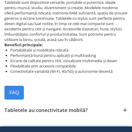
Tabletele sunt dispozitive versatile, portabile și puternice, ideale
pentru muncă, studiu, divertisment și creație. Modelele moderne
oferă performanță ridicată, memorie RAM suficientă, spațiu de stocare
generos și ecrane luminoase. Tabletele cu stylus sunt perfecte pentru
desen digital sau luat notițe, în timp ce cele mai compacte sunt
excelente pentru citit și navigare. Accesoriile (tastaturi, huse, stylus)
îmbunătățesc confortul și productivitatea. Sunt potrivite pentru
utilizare la birou, școală, acasă sau în călătorii.
Beneficii principale:
Portabilitate și mobilitate ridicată
Performanță bună pentru aplicații și multitasking
Ecrane de calitate pentru citit, vizualizare multimedia și desen
Flexibilitate prin accesorii compatibile
Conectivitate variabilă (Wi‑Fi, 4G/5G) și autonomie decentă
FAQ
Tabletele au conectivitate mobilă?