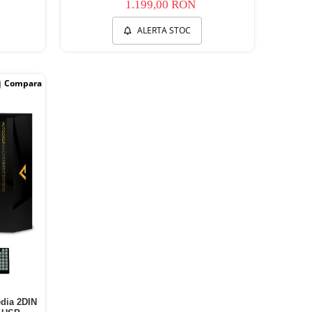
1.199,00 RON
ALERTA STOC
Compara
dia 2DIN