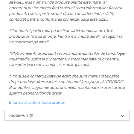
site-ului, însă numărul de produse oferite este mare, iar
operatorii nu fac mereu față la actualizarea informațiilor fiecărui
produs. Aceste aspecte se pot discuta de altfel când o să fiți
contactat pentru confirmarea comenzii, daca este cazul.
*Conținutul pachetului poate fi de altfel modificat de către
producător fără să anunțe. Pentru mai multe detalii vă rugăm să
ne contactați pe email.
*Platformele Android sunt recomandate iubitorilor de tehnologie
multimedia, aplicații și internet și nerecomandate celor pentru
care principala sursa audio este aplicația radio.
*Produsele comercializate pe acest site sunt mereu catalogate
drept produse aftermarket, sub brandul înregistrat „AUTODROP”.
Brandurile și Logourile autoturismelor menționate în acest articol
aparțin deținătorilor de drept.
Informatii conformitate produs
Review-uri
(0)