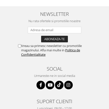
NEWSLETTER
Nu rata ofertele si promotiile noastre
Vreau sa primesc newsletter cu promotiile
magazinului. Afla mai multe in
Politica de
Confidentialitate
SOCIAL
Urmareste-ne in social media
SUPORT CLIENTI
Luni-Vineri, 09.00 - 17.00