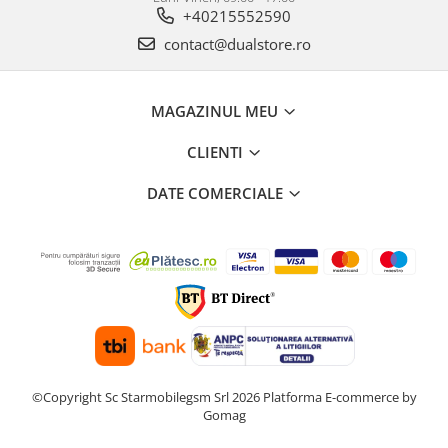
+40215552590
contact@dualstore.ro
MAGAZINUL MEU
CLIENTI
DATE COMERCIALE
©Copyright Sc Starmobilegsm Srl 2026
Platforma E-commerce by
Gomag