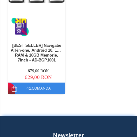
[BEST SELLER] Navigatie
All-in-one, Android 10, 1GB
RAM & 16GB Memorie,
7Inch - AD-BGP1001
679,00 RON
629,00 RON
PRECOMANDA
Newsletter