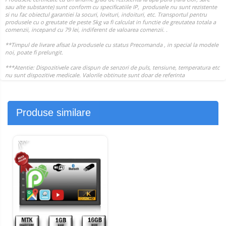
Produse similare
-7%