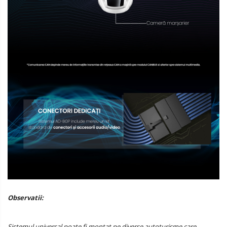
Observatii:
Sistemul universal poate fi montat pe diverse autoturisme care