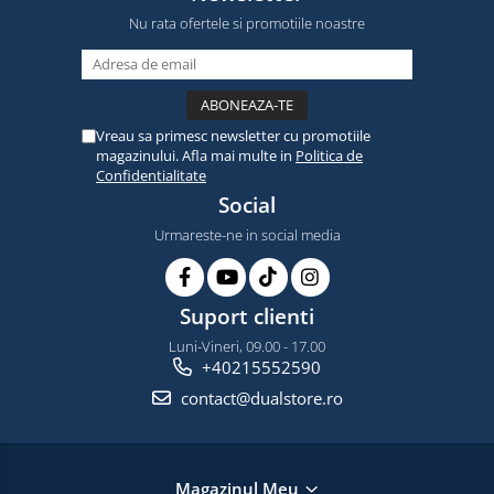
Nu rata ofertele si promotiile noastre
Vreau sa primesc newsletter cu promotiile
magazinului. Afla mai multe in
Politica de
Confidentialitate
Social
Urmareste-ne in social media
Suport clienti
Luni-Vineri, 09.00 - 17.00
+40215552590
contact@dualstore.ro
Magazinul Meu