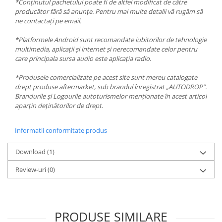
*Conținutul pachetului poate fi de altfel modificat de către
producător fără să anunțe. Pentru mai multe detalii vă rugăm să
ne contactați pe email.
*Platformele Android sunt recomandate iubitorilor de tehnologie
multimedia, aplicații și internet și nerecomandate celor pentru
care principala sursa audio este aplicația radio.
*Produsele comercializate pe acest site sunt mereu catalogate
drept produse aftermarket, sub brandul înregistrat „AUTODROP”.
Brandurile și Logourile autoturismelor menționate în acest articol
aparțin deținătorilor de drept.
Informatii conformitate produs
Download (1)
Review-uri
(0)
PRODUSE SIMILARE