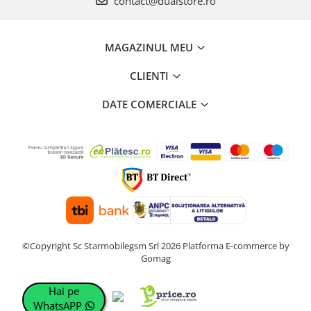
contact@dualstore.ro
MAGAZINUL MEU
CLIENTI
DATE COMERCIALE
©Copyright Sc Starmobilegsm Srl 2026
Platforma E-commerce by
Gomag
Hai pe
WhatsAPP