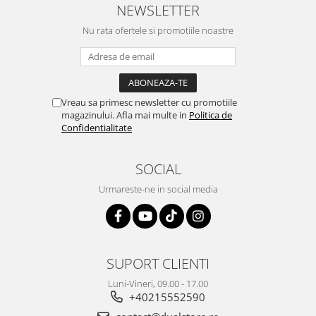
NEWSLETTER
Nu rata ofertele si promotiile noastre
Vreau sa primesc newsletter cu promotiile
magazinului. Afla mai multe in
Politica de
Confidentialitate
SOCIAL
Urmareste-ne in social media
SUPORT CLIENTI
Luni-Vineri, 09.00 - 17.00
+40215552590