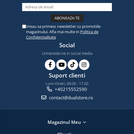
Vreau sa primesc newsletter cu promotiile
magazinului. Afla mai multe in
Politica de
Confidentialitate
Social
Urmareste-ne in social media
Suport clienti
Luni-Vineri, 09.00 - 17.00
+40215552590
contact@dualstore.ro
Magazinul Meu