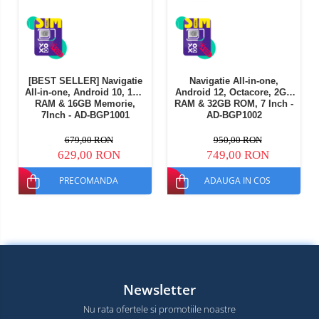
[BEST SELLER] Navigatie
Navigatie All-in-one,
All-in-one, Android 10, 1GB
Android 12, Octacore, 2GB
RAM & 16GB Memorie,
RAM & 32GB ROM, 7 Inch -
7Inch - AD-BGP1001
AD-BGP1002
679,00 RON
950,00 RON
629,00 RON
749,00 RON
PRECOMANDA
ADAUGA IN COS
Newsletter
Nu rata ofertele si promotiile noastre