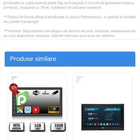
Produse similare
-21%
-7%