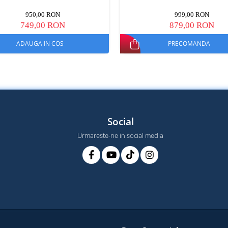
950,00 RON
999,00 RON
749,00 RON
879,00 RON
ADAUGA IN COS
PRECOMANDA
Social
Urmareste-ne in social media