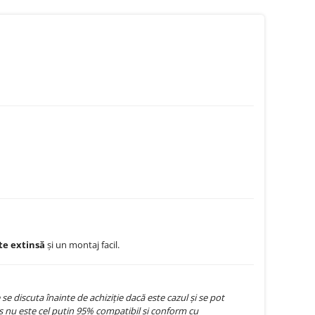
te extinsă
și un montaj facil.
 discuta înainte de achiziție dacă este cazul și se pot
 nu este cel puțin 95% compatibil și conform cu