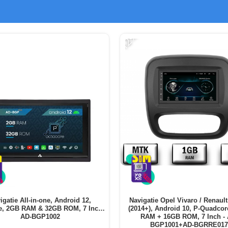
-12%
igatie All-in-one, Android 12,
Navigatie Opel Vivaro / Renault 
e, 2GB RAM & 32GB ROM, 7 Inch -
(2014+), Android 10, P-Quadcor
AD-BGP1002
RAM + 16GB ROM, 7 Inch - 
BGP1001+AD-BGRRE017