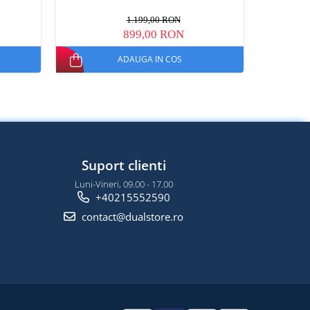
1.199,00 RON
899,00 RON
ADAUGA IN COS
Suport clienti
Luni-Vineri, 09.00 - 17.00
+40215552590
contact@dualstore.ro