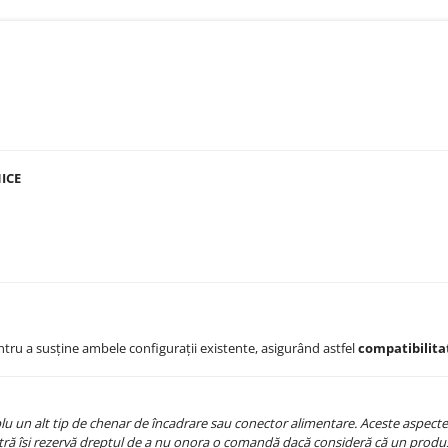
ICE
ntru a susține ambele configurații existente, asigurând astfel
compatibilita
 un alt tip de chenar de încadrare sau conector alimentare. Aceste aspecte se
ră își rezervă dreptul de a nu onora o comandă dacă consideră că un produs