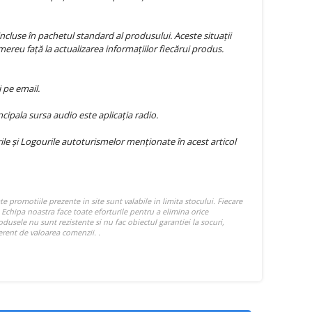
ncluse în pachetul standard al produsului. Aceste situații
mereu față la actualizarea informațiilor fiecărui produs.
 pe email.
ipala sursa audio este aplicația radio.
e și Logourile autoturismelor menționate în acest articol