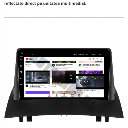
reflectate direct pe unitatea multimedia).
________________________________________________________________________