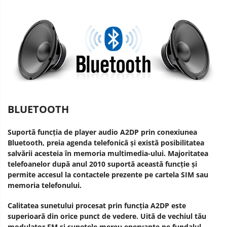
BLUETOOTH
Suportă funcția de player audio A2DP prin conexiunea
Bluetooth, preia agenda telefonică și există posibilitatea
salvării acesteia în memoria multimedia-ului. Majoritatea
telefoanelor după anul 2010 suportă această funcție și
permite accesul la contactele prezente pe cartela SIM sau
memoria telefonului.
Calitatea sunetului procesat prin funcția A2DP este
superioară din orice punct de vedere. Uită de vechiul tău
modulator FM și sunetele mereu enervante pe fundalul