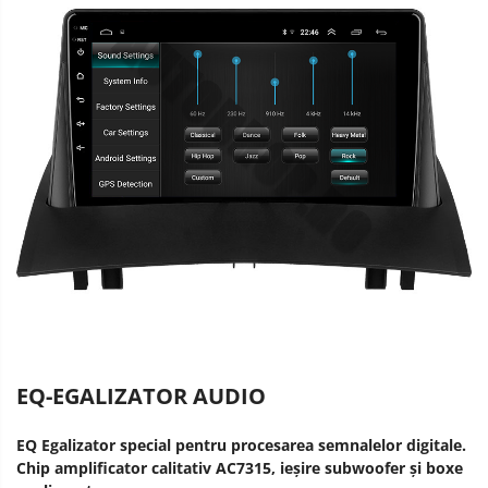
EQ-EGALIZATOR AUDIO
EQ Egalizator special pentru procesarea semnalelor digitale.
Chip amplificator calitativ AC7315, ieșire subwoofer și boxe