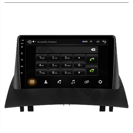
________________________________________________________________________