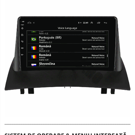
________________________________________________________________________