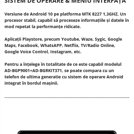
SISTEM DE OPERARE & MENIU INTERFAȚĂ
Versiune de Android 10 pe platforma MTK 8227 1,3GHZ. Un
procesor stabil, capabil să proceseze informațiile și datele în
mod repetat la performanțe ridicate.
Aplicații Playstore, precum Youtube, Waze, Sygic, Google
Maps, Facebook, WhatsAPP, Netflix, TV/Radio Online,
Google Voice Control, Instagram, etc.
Pentru a înțelege în totalitate de ce este capabil modelul
AD-BGP9001+AD-BGRKIT371, se poate compara cu un
telefon de ultima generatie cu sistem de operare Android
integrat în bordul mașinii.
________________________________________________________________________