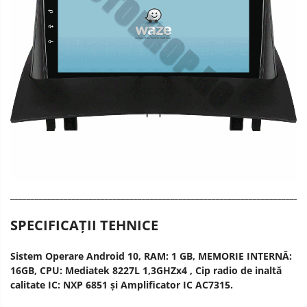
________________________________________________________________________
SPECIFICAȚII TEHNICE
Sistem Operare Android 10, RAM: 1 GB, MEMORIE INTERNĂ:
16GB, CPU: Mediatek 8227L 1,3GHZx4 , Cip radio de inaltă
calitate IC: NXP 6851 și Amplificator IC AC7315.