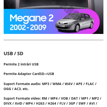
________________________________________________________________________
USB / SD
Permite 2 intrări USB
Permite Adaptor CardSD->USB
Suport Formate audio: MP3 / WMA / WAV / APE / FLAC /
OGG / AC3, etc.
Suport Formate video: RM / MP4 / VOB / DAT / MP1 / MP2 /
DIVX / XviD / MP4 / H263 / H264 / FLV / 3GP / SWF / AVI /