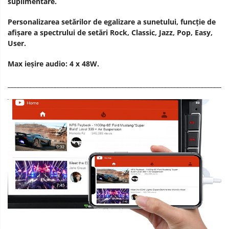
suplimentare.
Personalizarea setărilor de egalizare a sunetului, funcție de
afișare a spectrului de setări Rock, Classic, Jazz, Pop, Easy,
User.
Max ieșire audio: 4 x 48W.
________________________________________________________________________