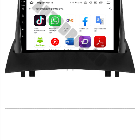
________________________________________________________________________