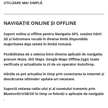
UTILIZARE MAI SIMPLĂ
________________________________________________________________________
NAVIGAȚIE ONLINE ȘI OFFLINE
Suport online și offline pentru Navigatia GPS, susține Hărti
3D și îndrumare vocală în diverse limbi disponibile,
majoritatea deja setate în limbă romană.
Posibilitatea de a selecta între diverse aplicații de navigatie,
precum Waze, iGO Maps, Google Maps Offline,Sygic toate
verificate și actualizate la zii de un operator AutoDrop.
Hărțile se pot actualiza în timp prin conectarea la Internet și
descărcarea ultimelor update-uri necesare.
Suportă redarea radio-ului și al sunetului transmis prin
Bluetooth/USB/SD în timp ce folosiți o aplicație de navigație
.