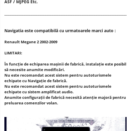
ASF / MJPEG Etc.
________________________________________________________________________
Navigatia este compatibilă cu urmatoarele marci auto :
Renault Megane 2 2002-2009
LIMITARI:
În funcţie de echiparea maşinii de fabrică, instalaţie este posibil
să necesite anumite modificări.
Nu este recomandat acest sistem pentru autoturismele
echipate cu Navigaţie de fabrică.
Nu este recomandat acest sistem pentru autoturismele
echipate cu sistem amplificat audio.
Anumite configuraţii de fabrică necesită atenţie majoră pentru
preluarea comenzilor volan.