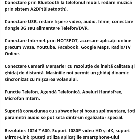
Conectare prin Bluetooth la telefonul mobil, redare muzică
prin sistem A2DP(Bluetooth).
Conectare USB, redare fișiere video, audio, filme, conectare
dongle 3G sau alimentare Telefon/DVR.
Conectare Internet prin HOTSPOT, accesare aplicații online
precum Waze, Youtube, Facebook, Google Maps, Radio/TV
Online.
Conectare Cameră Marșarier cu rezoluție de înaltă calitate și
ghidaj de distanță. Mașiniile noi permit un ghidaj dinamic
sincronizat cu mișcarea volanului.
Funcție Telefon, Agendă Telefonică, Apeluri Handsfree,
Microfon Intern.
Suportă conexiunea cu subwoofer și boxe suplimentare, toți
parametri audio se pot seta dintr-un egalizator special.
Rezolutie: 1024 * 600, Suport 1080P video HD și 4K, suport
Mirror-Link (puteți utiliza aplicațiile smartphone-ului