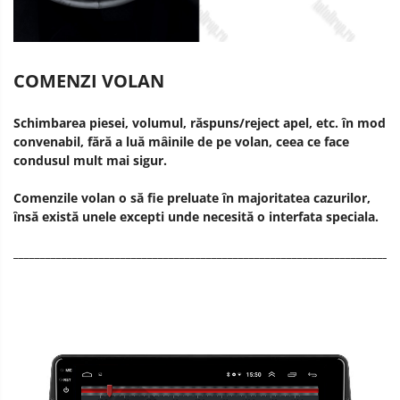
COMENZI VOLAN
Schimbarea piesei, volumul, răspuns/reject apel, etc. în mod
convenabil, fără a luă mâinile de pe volan, ceea ce face
condusul mult mai sigur.
Comenzile volan o să fie preluate în majoritatea cazurilor,
însă există unele excepti unde necesită o interfata speciala.
________________________________________________________________________