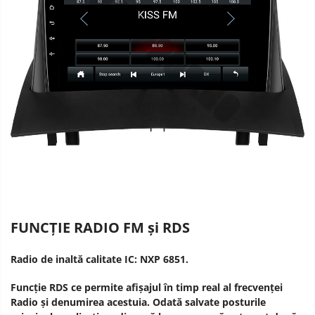
FUNCȚIE RADIO FM și RDS
Radio de inaltă calitate IC: NXP 6851.
Funcție RDS ce permite afișajul în timp real al frecvenței
Radio și denumirea acestuia. Odată salvate posturile