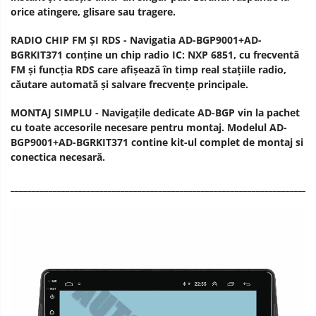
orice atingere, glisare sau tragere.
RADIO CHIP FM ȘI RDS - Navigatia AD-BGP9001+AD-
BGRKIT371 conține un chip radio IC: NXP 6851, cu frecventă
FM și funcția RDS care afișează în timp real stațiile radio,
căutare automată și salvare frecvențe principale.
MONTAJ SIMPLU - Navigațile dedicate AD-BGP vin la pachet
cu toate accesorile necesare pentru montaj. Modelul AD-
BGP9001+AD-BGRKIT371 contine kit-ul complet de montaj si
conectica necesară.
________________________________________________________________________