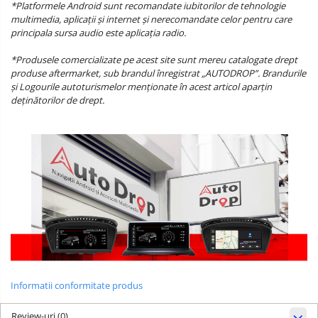
*Platformele Android sunt recomandate iubitorilor de tehnologie
multimedia, aplicații și internet și nerecomandate celor pentru care
principala sursa audio este aplicația radio.
*Produsele comercializate pe acest site sunt mereu catalogate drept
produse aftermarket, sub brandul înregistrat „AUTODROP”. Brandurile
și Logourile autoturismelor menționate în acest articol aparțin
deținătorilor de drept.
Informatii conformitate produs
Review-uri
(0)