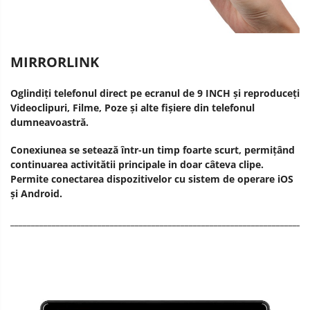
MIRRORLINK
Oglindiți telefonul direct pe ecranul de 9 INCH și reproduceți
Videoclipuri, Filme, Poze și alte fișiere din telefonul
dumneavoastră.
Conexiunea se setează într-un timp foarte scurt, permițând
continuarea activitătii principale in doar câteva clipe.
Permite conectarea dispozitivelor cu sistem de operare iOS
și Android.
________________________________________________________________________