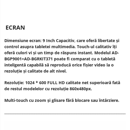
ECRAN
Dimensiune ecran: 9 Inch Capacitiv, care oferă libertate și
control asupra tabletei multimedia. Touch-ul calitativ îți
oferă culori vi și un timp de răspuns instant. Modelul AD-
BGP9001+AD-BGRKIT371 poate fi comparat cu o tabletă
inteligentă capabilă să reproducă orice fișier video la o
rezoluție și calitate de alt nivel.
Rezoluție: 1024 * 600 FULL HD calitate net superioară fată
de restul modelelor cu rezoluție 860x480px.
Multi-touch cu zoom și glisare fără blocare sau întârziere.
________________________________________________________________________