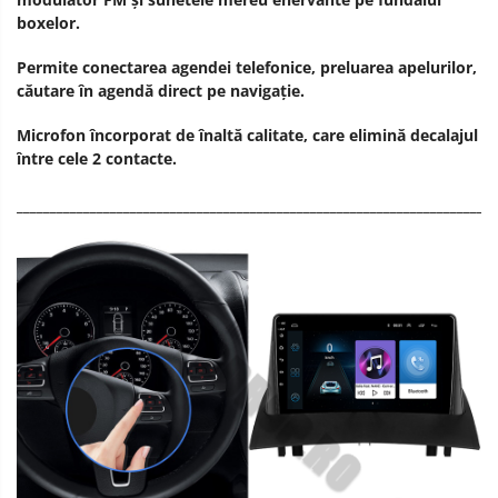
boxelor.
Permite conectarea agendei telefonice, preluarea apelurilor,
căutare în agendă direct pe navigație.
Microfon încorporat de înaltă calitate, care elimină decalajul
între cele 2 contacte.
________________________________________________________________________