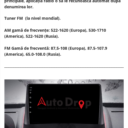
principale, aplicația radio o să le recunoască automat după
denumirea lor.
Tuner FM (la nivel mondial).
AM gamă de frecvențe: 522-1620 (Europa), 530-1710
(America), 522-1620 (Rusia).
FM Gamă de frecventă: 87,5-108 (Europa), 87.5-107.9
(America), 65.0-108.0 (Rusia).
________________________________________________________________________