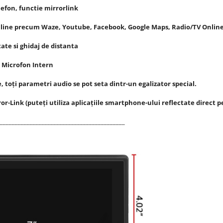
lefon, functie mirrorlink
online precum Waze, Youtube, Facebook, Google Maps, Radio/TV Onlin
ate si ghidaj de distanta
, Microfon Intern
toți parametri audio se pot seta dintr-un egalizator special.
ror-Link (puteți utiliza aplicațiile smartphone-ului reflectate direct
__________________________________________