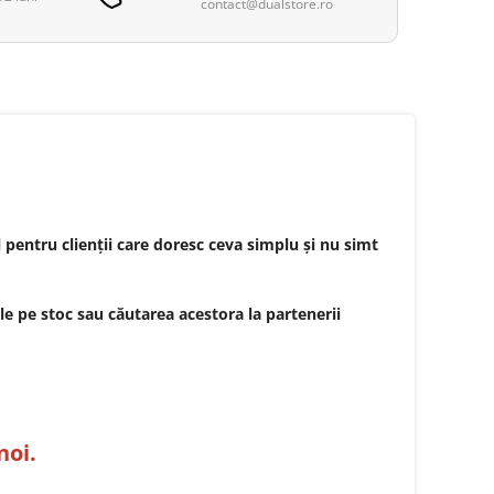
contact@dualstore.ro
pentru clienții care doresc ceva simplu și nu simt
e pe stoc sau căutarea acestora la partenerii
noi.