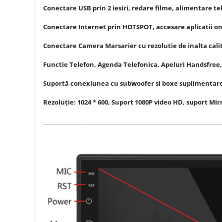
Conectare USB prin 2 iesiri, redare filme, alimentare te
Conectare Internet prin HOTSPOT, accesare aplicatii 
Conectare Camera Marsarier cu rezolutie de inalta calit
Functie Telefon, Agenda Telefonica, Apeluri Handsfree
Suportă conexiunea cu subwoofer si boxe suplimentare, 
Rezoluție: 1024 * 600, Suport 1080P video HD, suport Mir
____________________________________________________________