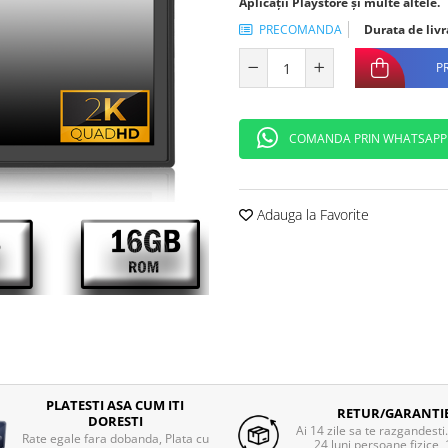
Aplicații Playstore și multe altele.
PRECOMANDA
Durata de livr
P
COMANDA PRIN WHATSAPP
Adauga la Favorite
PLATESTI ASA CUM ITI
RETUR/GARANTI
DORESTI
Ai 14 zile sa te razgandesti
Rate egale fara dobanda, Plata cu
24 luni persoane fizice, 