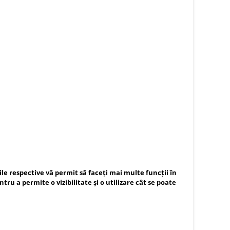
e respective vă permit să faceți mai multe funcții în
u a permite o vizibilitate și o utilizare cât se poate