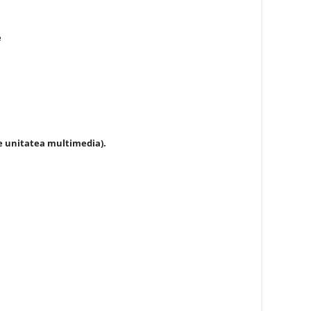
e
 pe unitatea multimedia).