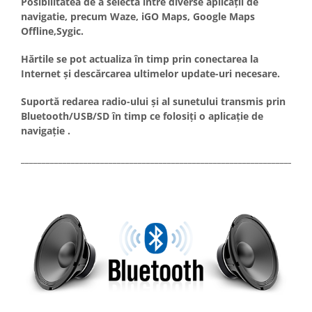
Posibilitatea de a selecta între diverse aplicații de
navigatie, precum Waze, iGO Maps, Google Maps
Offline,Sygic.
Hărtile se pot actualiza în timp prin conectarea la
Internet și descărcarea ultimelor update-uri necesare.
Suportă redarea radio-ului și al sunetului transmis prin
Bluetooth/USB/SD în timp ce folosiți o aplicație de
navigație .
_____________________________________________________________________