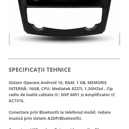
_____________________________________________________________________
SPECIFICAȚII TEHNICE
Sistem Operare Android 10, RAM: 1 GB, MEMORIE
INTERNĂ: 16GB, CPU: Mediatek 8227L 1,3GHZx4 , Cip
radio de inaltă calitate IC: NXP 6851 și Amplificator IC
AC7315.
Conectare prin Bluetooth la telefonul mobil, redare
muzică prin sistem A2DP(Bluetooth).