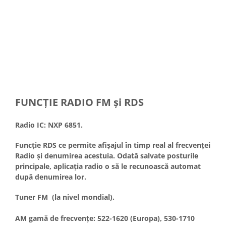
FUNCȚIE RADIO FM și RDS
Radio IC: NXP 6851.
Funcție RDS ce permite afișajul în timp real al frecvenței
Radio și denumirea acestuia. Odată salvate posturile
principale, aplicația radio o să le recunoască automat
după denumirea lor.
Tuner FM (la nivel mondial).
AM gamă de frecvențe: 522-1620 (Europa), 530-1710