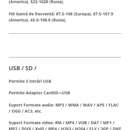
(America), 522-1620 (Rusia).
FM Gamă de frecventă: 87,5-108 (Europa), 87.5-107.9
(America), 65.0-108.0 (Rusia).
_____________________________________________________________________
_____________________________________________________________________
USB / SD /
Permite 2 intrări USB
Permite Adaptor CardSD->USB
Suport Formate audio: MP3 / WMA / WAV / APE / FLAC
/ OGG / AC3, etc.
Suport Formate video: RM / MP4 / VOB / DAT / MP1 /
MP2 / DIVX / XviD / MP4 / H263 / H264 / FLV / 3GP / SWF