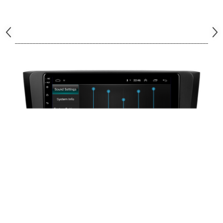
_____________________________________________________________________