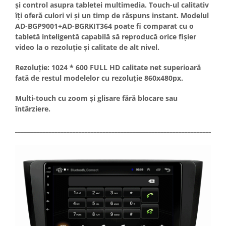
și control asupra tabletei multimedia. Touch-ul calitativ
îți oferă culori vi și un timp de răspuns instant. Modelul
AD-BGP9001+AD-BGRKIT364 poate fi comparat cu o
tabletă inteligentă capabilă să reproducă orice fișier
video la o rezoluție și calitate de alt nivel.
Rezoluție: 1024 * 600 FULL HD calitate net superioară
fată de restul modelelor cu rezoluție 860x480px.
Multi-touch cu zoom și glisare fără blocare sau
întârziere.
_____________________________________________________________________