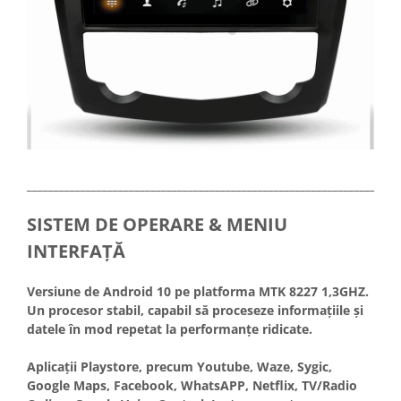
_____________________________________________________________________
SISTEM DE OPERARE & MENIU
INTERFAȚĂ
Versiune de Android 10 pe platforma MTK 8227 1,3GHZ.
Un procesor stabil, capabil să proceseze informațiile și
datele în mod repetat la performanțe ridicate.
Aplicații Playstore, precum Youtube, Waze, Sygic,
Google Maps, Facebook, WhatsAPP, Netflix, TV/Radio