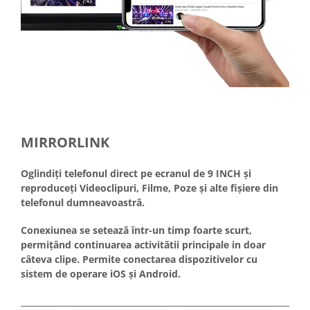
MIRRORLINK
Oglindiți telefonul direct pe ecranul de 9 INCH și
reproduceți Videoclipuri, Filme, Poze și alte fișiere din
telefonul dumneavoastră.
Conexiunea se setează într-un timp foarte scurt,
permițând continuarea activitătii principale in doar
câteva clipe. Permite conectarea dispozitivelor cu
sistem de operare iOS și Android.
_____________________________________________________________________