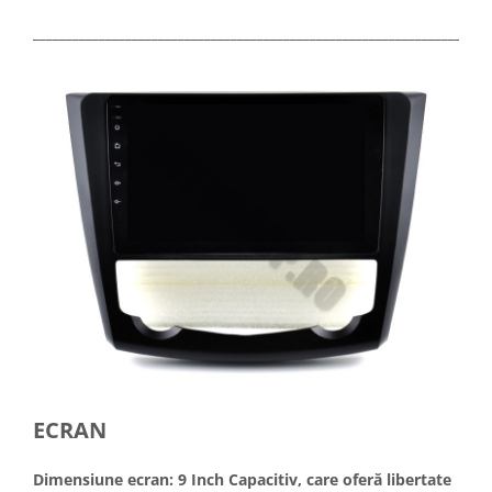
_____________________________________________________________________
ECRAN
Dimensiune ecran: 9 Inch Capacitiv, care oferă libertate