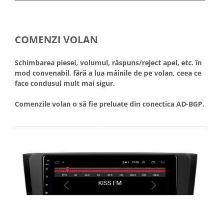
COMENZI VOLAN
Schimbarea piesei, volumul, răspuns/reject apel, etc. în
mod convenabil, fără a lua mâinile de pe volan, ceea ce
face condusul mult mai sigur.
Comenzile volan o să fie preluate din conectica AD-BGP.
_____________________________________________________________________