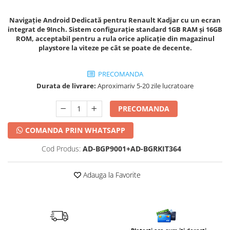
Navigație Android Dedicată pentru Renault Kadjar cu un ecran
integrat de 9Inch. Sistem configuraţie standard 1GB RAM şi 16GB
ROM, acceptabil pentru a rula orice aplicaţie din magazinul
playstore la viteze pe cât se poate de decente.
PRECOMANDA
Durata de livrare:
Aproximariv 5-20 zile lucratoare
PRECOMANDA
COMANDA PRIN WHATSAPP
Cod Produs:
AD-BGP9001+AD-BGRKIT364
Adauga la Favorite