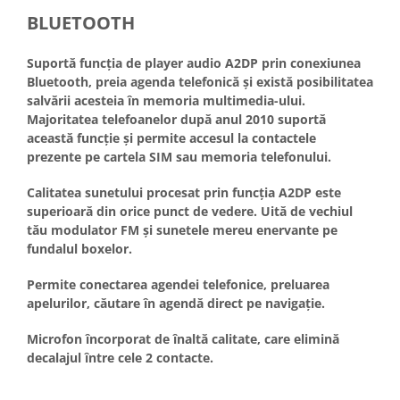
BLUETOOTH
Suportă funcția de player audio A2DP prin conexiunea
Bluetooth, preia agenda telefonică și există posibilitatea
salvării acesteia în memoria multimedia-ului.
Majoritatea telefoanelor după anul 2010 suportă
această funcție și permite accesul la contactele
prezente pe cartela SIM sau memoria telefonului.
Calitatea sunetului procesat prin funcția A2DP este
superioară din orice punct de vedere. Uită de vechiul
tău modulator FM și sunetele mereu enervante pe
fundalul boxelor.
Permite conectarea agendei telefonice, preluarea
apelurilor, căutare în agendă direct pe navigație.
Microfon încorporat de înaltă calitate, care elimină
decalajul între cele 2 contacte.
_____________________________________________________________________