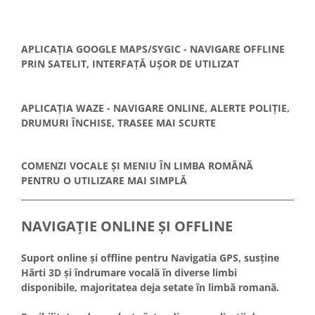
APLICAȚIA GOOGLE MAPS/SYGIC - NAVIGARE OFFLINE
PRIN SATELIT, INTERFAȚĂ UȘOR DE UTILIZAT
APLICAȚIA WAZE - NAVIGARE ONLINE, ALERTE POLIȚIE,
DRUMURI ÎNCHISE, TRASEE MAI SCURTE
COMENZI VOCALE ȘI MENIU ÎN LIMBA ROMÂNĂ
PENTRU O UTILIZARE MAI SIMPLĂ
_____________________________________________________________________
NAVIGAȚIE ONLINE ȘI OFFLINE
Suport online și offline pentru Navigatia GPS, susține
Hărti 3D și îndrumare vocală în diverse limbi
disponibile, majoritatea deja setate în limbă romană.