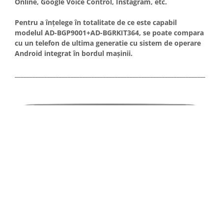
Online, Google Voice Control, Instagram, etc.
Pentru a înțelege în totalitate de ce este capabil
modelul AD-BGP9001+AD-BGRKIT364, se poate compara
cu un telefon de ultima generatie cu sistem de operare
Android integrat în bordul mașinii.
_____________________________________________________________________