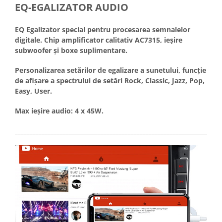
EQ-EGALIZATOR AUDIO
EQ Egalizator special pentru procesarea semnalelor
digitale. Chip amplificator calitativ AC7315, ieșire
subwoofer și boxe suplimentare.
Personalizarea setărilor de egalizare a sunetului, funcție
de afișare a spectrului de setări Rock, Classic, Jazz, Pop,
Easy, User.
Max ieșire audio: 4 x 45W.
_____________________________________________________________________