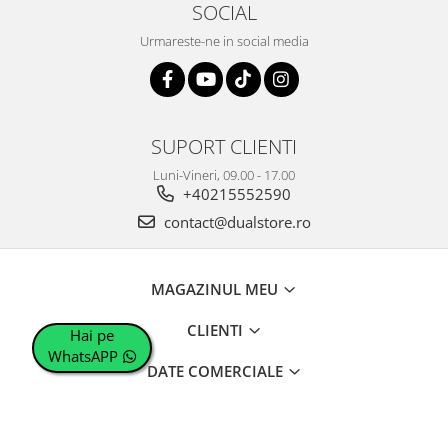
SOCIAL
Urmareste-ne in social media
SUPORT CLIENTI
Luni-Vineri, 09.00 - 17.00
+40215552590
contact@dualstore.ro
MAGAZINUL MEU
CLIENTI
Hai pe
WhatsAPP
DATE COMERCIALE