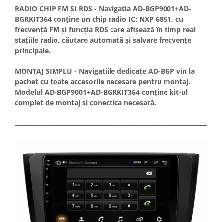
RADIO CHIP FM ȘI RDS - Navigatia AD-BGP9001+AD-
BGRKIT364 conține un chip radio IC: NXP 6851, cu
frecvență FM și funcția RDS care afișează în timp real
stațiile radio, căutare automată și salvare frecvențe
principale.
MONTAJ SIMPLU - Navigatiile dedicate AD-BGP vin la
pachet cu toate accesorile necesare pentru montaj.
Modelul AD-BGP9001+AD-BGRKIT364 conține kit-ul
complet de montaj si conectica necesară.
_____________________________________________________________________