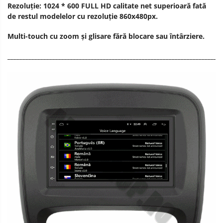
Rezoluție: 1024 * 600 FULL HD calitate net superioară fată
de restul modelelor cu rezoluție 860x480px.
Multi-touch cu zoom și glisare fără blocare sau întârziere.
________________________________________________________________________