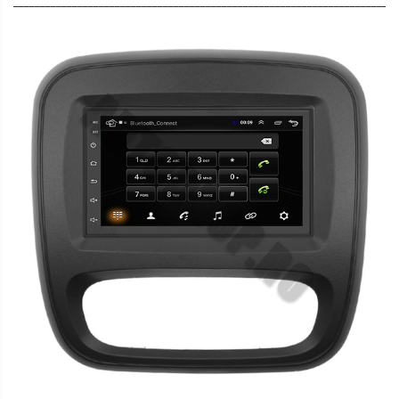
________________________________________________________________________