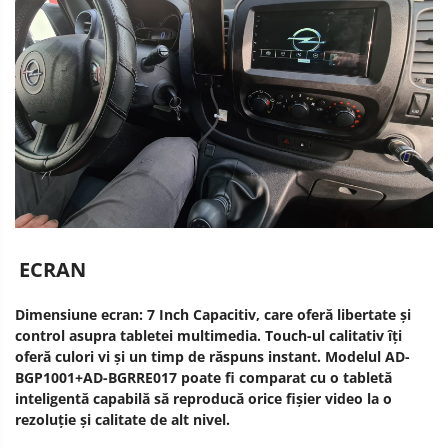
ECRAN
Dimensiune ecran: 7 Inch Capacitiv, care oferă libertate și
control asupra tabletei multimedia. Touch-ul calitativ îți
oferă culori vi și un timp de răspuns instant. Modelul AD-
BGP1001+AD-BGRRE017 poate fi comparat cu o tabletă
inteligentă capabilă să reproducă orice fișier video la o
rezoluție și calitate de alt nivel.