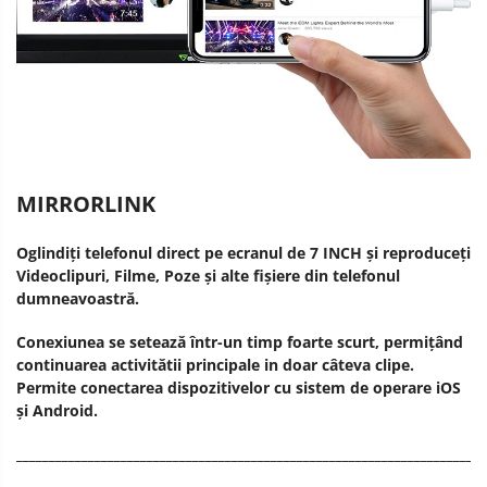
MIRRORLINK
Oglindiți telefonul direct pe ecranul de 7 INCH și reproduceți
Videoclipuri, Filme, Poze și alte fișiere din telefonul
dumneavoastră.
Conexiunea se setează într-un timp foarte scurt, permițând
continuarea activitătii principale in doar câteva clipe.
Permite conectarea dispozitivelor cu sistem de operare iOS
și Android.
________________________________________________________________________