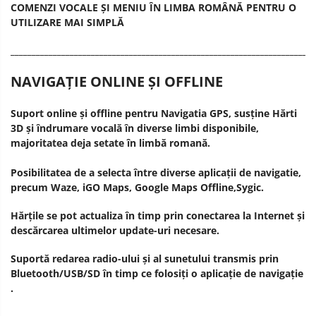
COMENZI VOCALE ȘI MENIU ÎN LIMBA ROMÂNĂ PENTRU O
UTILIZARE MAI SIMPLĂ
________________________________________________________________________
NAVIGAȚIE ONLINE ȘI OFFLINE
Suport online și offline pentru Navigatia GPS, susține Hărti
3D și îndrumare vocală în diverse limbi disponibile,
majoritatea deja setate în limbă romană.
Posibilitatea de a selecta între diverse aplicații de navigatie,
precum Waze, iGO Maps, Google Maps Offline,Sygic.
Hărțile se pot actualiza în timp prin conectarea la Internet și
descărcarea ultimelor update-uri necesare.
Suportă redarea radio-ului și al sunetului transmis prin
Bluetooth/USB/SD în timp ce folosiți o aplicație de navigație
.