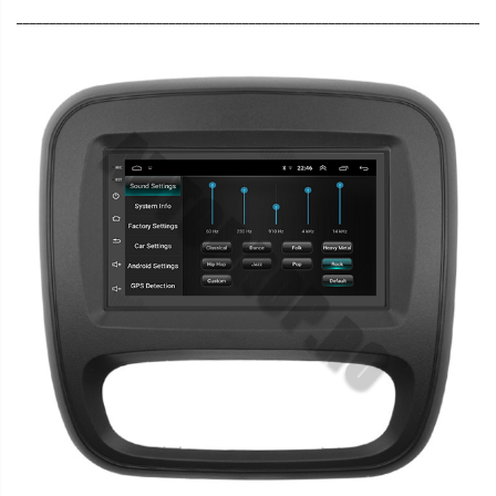
________________________________________________________________________