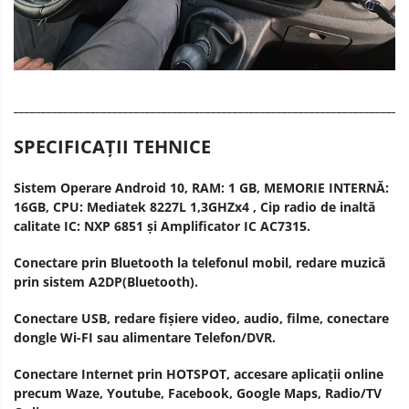
________________________________________________________________________
SPECIFICAȚII TEHNICE
Sistem Operare Android 10, RAM: 1 GB, MEMORIE INTERNĂ:
16GB, CPU: Mediatek 8227L 1,3GHZx4 , Cip radio de inaltă
calitate IC: NXP 6851 și Amplificator IC AC7315.
Conectare prin Bluetooth la telefonul mobil, redare muzică
prin sistem A2DP(Bluetooth).
Conectare USB, redare fișiere video, audio, filme, conectare
dongle Wi-FI sau alimentare Telefon/DVR.
Conectare Internet prin HOTSPOT, accesare aplicații online
precum Waze, Youtube, Facebook, Google Maps, Radio/TV