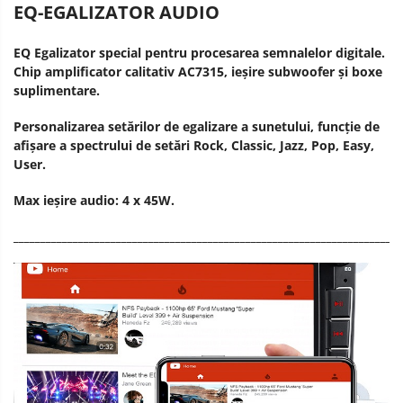
EQ-EGALIZATOR AUDIO
EQ Egalizator special pentru procesarea semnalelor digitale.
Chip amplificator calitativ AC7315, ieșire subwoofer și boxe
suplimentare.
Personalizarea setărilor de egalizare a sunetului, funcție de
afișare a spectrului de setări Rock, Classic, Jazz, Pop, Easy,
User.
Max ieșire audio: 4 x 45W.
________________________________________________________________________