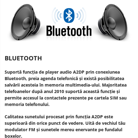
BLUETOOTH
Suportă funcția de player audio A2DP prin conexiunea
Bluetooth, preia agenda telefonică și există posibilitatea
salvării acesteia în memoria multimedia-ului. Majoritatea
telefoanelor după anul 2010 suportă această funcție și
permite accesul la contactele prezente pe cartela SIM sau
memoria telefonului.
Calitatea sunetului procesat prin funcția A2DP este
superioară din orice punct de vedere. Uită de vechiul tău
modulator FM și sunetele mereu enervante pe fundalul
boxelor.