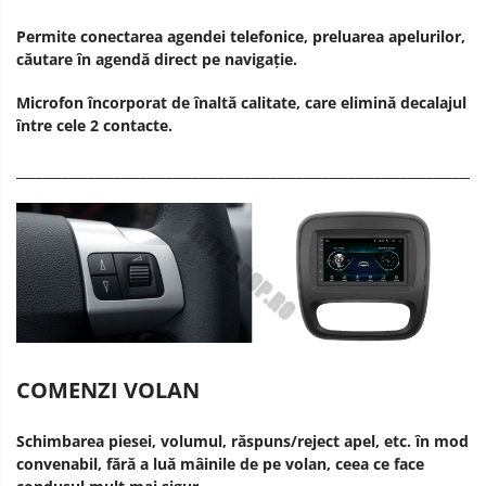
Permite conectarea agendei telefonice, preluarea apelurilor,
căutare în agendă direct pe navigație.
Microfon încorporat de înaltă calitate, care elimină decalajul
între cele 2 contacte.
________________________________________________________________________
COMENZI VOLAN
Schimbarea piesei, volumul, răspuns/reject apel, etc. în mod
convenabil, fără a luă mâinile de pe volan, ceea ce face