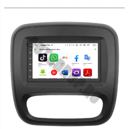
________________________________________________________________________