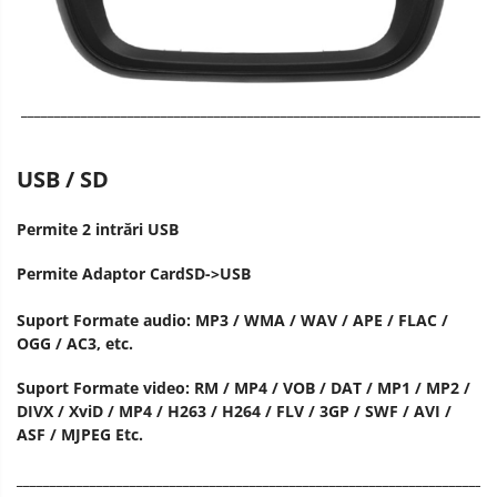
_______________________________________________________________________
USB / SD
Permite 2 intrări USB
Permite Adaptor CardSD->USB
Suport Formate audio: MP3 / WMA / WAV / APE / FLAC /
OGG / AC3, etc.
Suport Formate video: RM / MP4 / VOB / DAT / MP1 / MP2 /
DIVX / XviD / MP4 / H263 / H264 / FLV / 3GP / SWF / AVI /
ASF / MJPEG Etc.
________________________________________________________________________