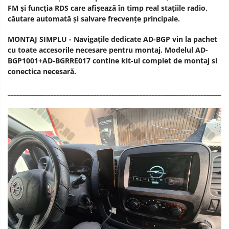
FM și funcția RDS care afișează în timp real stațiile radio,
căutare automată și salvare frecvențe principale.
MONTAJ SIMPLU - Navigațile dedicate AD-BGP vin la pachet
cu toate accesorile necesare pentru montaj. Modelul AD-
BGP1001+AD-BGRRE017 contine kit-ul complet de montaj si
conectica necesară.
________________________________________________________________________