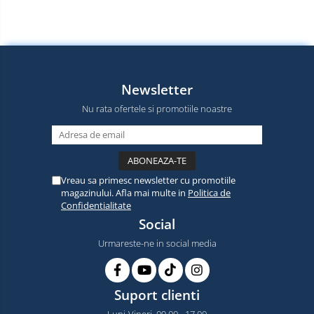
Newsletter
Nu rata ofertele si promotiile noastre
Vreau sa primesc newsletter cu promotiile
magazinului. Afla mai multe in
Politica de
Confidentialitate
Social
Urmareste-ne in social media
Suport clienti
Luni-Vineri, 09.00 - 17.00