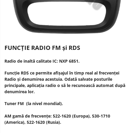
FUNCȚIE RADIO FM și RDS
Radio de inaltă calitate IC: NXP 6851.
Funcție RDS ce permite afișajul în timp real al frecvenței
Radio și denumirea acestuia. Odată salvate posturile
principale, aplicația radio o să le recunoască automat după
denumirea lor.
Tuner FM (la nivel mondial).
AM gamă de frecvențe: 522-1620 (Europa), 530-1710
(America), 522-1620 (Rusia).