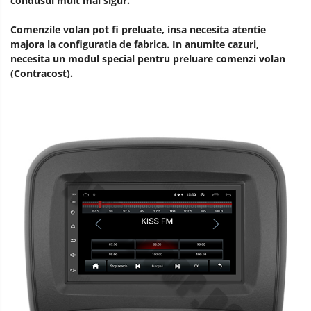
condusul mult mai sigur.
Comenzile volan pot fi preluate, insa necesita atentie
majora la configuratia de fabrica. In anumite cazuri,
necesita un modul special pentru preluare comenzi volan
(Contracost).
________________________________________________________________________