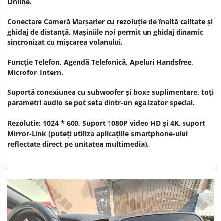
Online.
Conectare Cameră Marșarier cu rezoluție de înaltă calitate și
ghidaj de distanță. Mașiniile noi permit un ghidaj dinamic
sincronizat cu mișcarea volanului.
Funcție Telefon, Agendă Telefonică, Apeluri Handsfree,
Microfon Intern.
Suportă conexiunea cu subwoofer și boxe suplimentare, toți
parametri audio se pot seta dintr-un egalizator special.
Rezolutie: 1024 * 600, Suport 1080P video HD și 4K, suport
Mirror-Link (puteți utiliza aplicațiile smartphone-ului
reflectate direct pe unitatea multimedia).
________________________________________________________________________