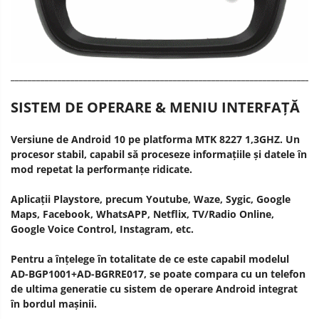
________________________________________________________________________
SISTEM DE OPERARE & MENIU INTERFAȚĂ
Versiune de Android 10 pe platforma MTK 8227 1,3GHZ. Un
procesor stabil, capabil să proceseze informațiile și datele în
mod repetat la performanțe ridicate.
Aplicații Playstore, precum Youtube, Waze, Sygic, Google
Maps, Facebook, WhatsAPP, Netflix, TV/Radio Online,
Google Voice Control, Instagram, etc.
Pentru a înțelege în totalitate de ce este capabil modelul
AD-BGP1001+AD-BGRRE017, se poate compara cu un telefon
de ultima generatie cu sistem de operare Android integrat
în bordul mașinii.