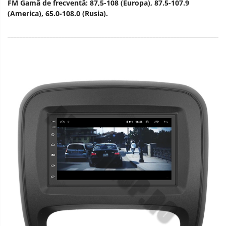
FM Gamă de frecventă: 87,5-108 (Europa), 87.5-107.9
(America), 65.0-108.0 (Rusia).
________________________________________________________________________