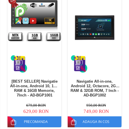
[BEST SELLER] Navigatie
Navigatie All-in-one,
All-in-one, Android 10, 1GB
Android 12, Octacore, 2GB
RAM & 16GB Memorie,
RAM & 32GB ROM, 7 Inch -
7Inch - AD-BGP1001
AD-BGP1002
679,00 RON
950,00 RON
629,00 RON
749,00 RON
PRECOMANDA
ADAUGA IN COS