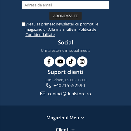
Vreau sa primesc newsletter cu promotiile
magazinului. Afla mai multe in
Politica de
Confidentialitate
Social
Urmareste-ne in social media
Suport clienti
Luni-Vineri, 09.00 - 17.00
+40215552590
contact@dualstore.ro
Magazinul Meu
Clienti