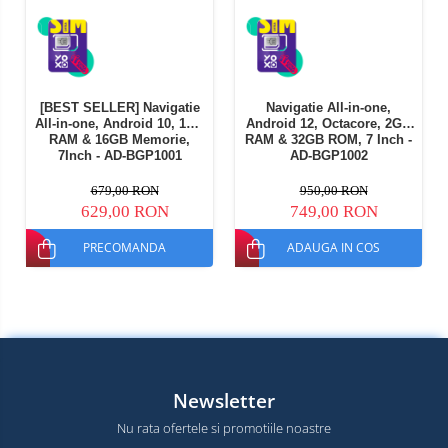
[BEST SELLER] Navigatie
Navigatie All-in-one,
All-in-one, Android 10, 1GB
Android 12, Octacore, 2GB
RAM & 16GB Memorie,
RAM & 32GB ROM, 7 Inch -
7Inch - AD-BGP1001
AD-BGP1002
679,00 RON
950,00 RON
629,00 RON
749,00 RON
PRECOMANDA
ADAUGA IN COS
Newsletter
Nu rata ofertele si promotiile noastre