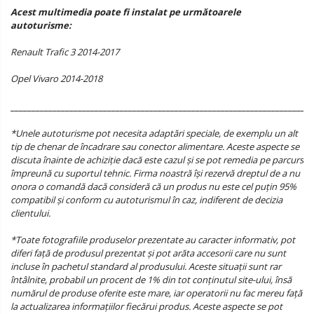
Acest multimedia poate fi instalat pe următoarele
autoturisme:
Renault Trafic 3 2014-2017
Opel Vivaro 2014-2018
________________________________________________________________________
*Unele autoturisme pot necesita adaptări speciale, de exemplu un alt
tip de chenar de încadrare sau conector alimentare. Aceste aspecte se
discuta înainte de achiziție dacă este cazul și se pot remedia pe parcurs
împreună cu suportul tehnic. Firma noastră își rezervă dreptul de a nu
onora o comandă dacă consideră că un produs nu este cel puțin 95%
compatibil și conform cu autoturismul în caz, indiferent de decizia
clientului.
*Toate fotografiile produselor prezentate au caracter informativ, pot
diferi față de produsul prezentat și pot arăta accesorii care nu sunt
incluse în pachetul standard al produsului. Aceste situații sunt rar
întâlnite, probabil un procent de 1% din tot conținutul site-ului, însă
numărul de produse oferite este mare, iar operatorii nu fac mereu față
la actualizarea informațiilor fiecărui produs. Aceste aspecte se pot