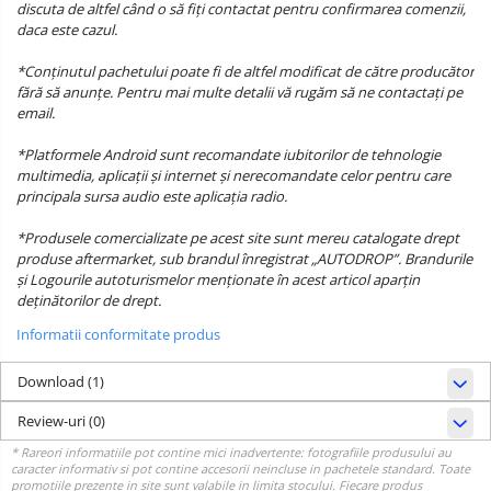
discuta de altfel când o să fiți contactat pentru confirmarea comenzii,
daca este cazul.
*Conținutul pachetului poate fi de altfel modificat de către producător
fără să anunțe. Pentru mai multe detalii vă rugăm să ne contactați pe
email.
*Platformele Android sunt recomandate iubitorilor de tehnologie
multimedia, aplicații și internet și nerecomandate celor pentru care
principala sursa audio este aplicația radio.
*Produsele comercializate pe acest site sunt mereu catalogate drept
produse aftermarket, sub brandul înregistrat „AUTODROP”. Brandurile
și Logourile autoturismelor menționate în acest articol aparțin
deținătorilor de drept.
Informatii conformitate produs
Download (1)
Review-uri
(0)