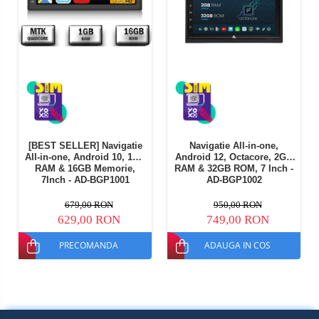
[BEST SELLER] Navigatie
Navigatie All-in-one,
All-in-one, Android 10, 1GB
Android 12, Octacore, 2GB
RAM & 16GB Memorie,
RAM & 32GB ROM, 7 Inch -
7Inch - AD-BGP1001
AD-BGP1002
679,00 RON
950,00 RON
629,00 RON
749,00 RON
PRECOMANDA
ADAUGA IN COS