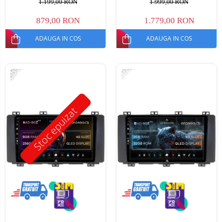
1.199,00 RON
1.999,00 RON
879,00 RON
1.779,00 RON
ADAUGA IN COS
ADAUGA IN COS
-25%
-11%
Stoc epuizat