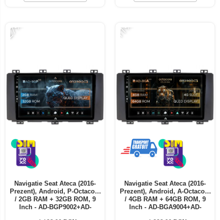
Telefoane mobile ALTE BRANDURI
-27%
-11%
Navigatie Seat Ateca (2016-
Navigatie Seat Ateca (2016-
Prezent), Android, P-Octacore
Prezent), Android, A-Octacore
/ 2GB RAM + 32GB ROM, 9
/ 4GB RAM + 64GB ROM, 9
Inch - AD-BGP9002+AD-
Inch - AD-BGA9004+AD-
BGRKIT001
BGRKIT001