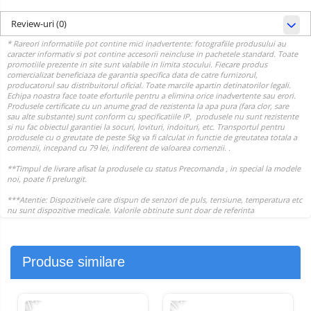
Review-uri
(0)
Produse similare
-27%
-11%