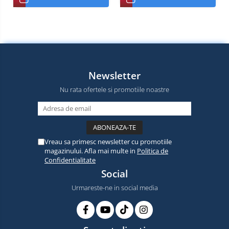
Newsletter
Nu rata ofertele si promotiile noastre
Vreau sa primesc newsletter cu promotiile
magazinului. Afla mai multe in
Politica de
Confidentialitate
Social
Urmareste-ne in social media