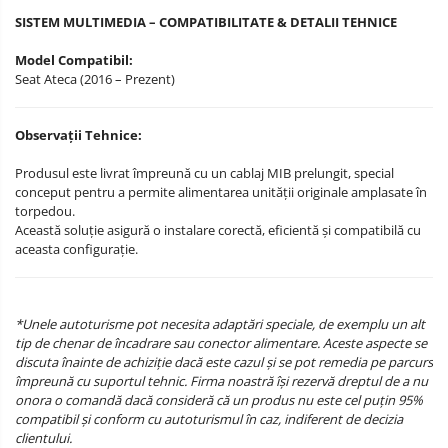
SISTEM MULTIMEDIA – COMPATIBILITATE & DETALII TEHNICE
Model Compatibil:
Seat Ateca (2016 – Prezent)
Observații Tehnice:
Produsul este livrat împreună cu un cablaj MIB prelungit, special
conceput pentru a permite alimentarea unității originale amplasate în
torpedou.
Această soluție asigură o instalare corectă, eficientă și compatibilă cu
aceasta configurație.
*Unele autoturisme pot necesita adaptări speciale, de exemplu un alt
tip de chenar de încadrare sau conector alimentare. Aceste aspecte se
discuta înainte de achiziție dacă este cazul și se pot remedia pe parcurs
împreună cu suportul tehnic. Firma noastră își rezervă dreptul de a nu
onora o comandă dacă consideră că un produs nu este cel puțin 95%
compatibil și conform cu autoturismul în caz, indiferent de decizia
clientului.