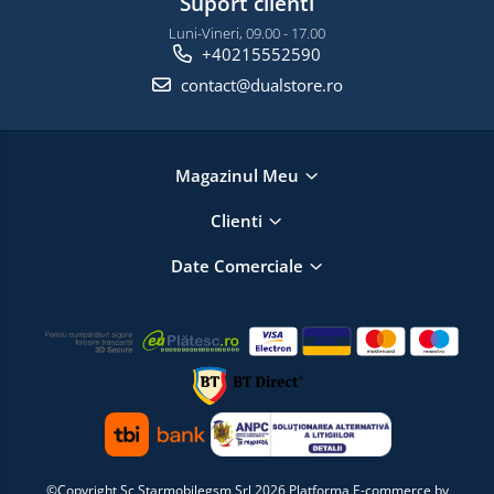
Suport clienti
Luni-Vineri, 09.00 - 17.00
+40215552590
contact@dualstore.ro
Magazinul Meu
Clienti
Date Comerciale
©Copyright Sc Starmobilegsm Srl 2026
Platforma E-commerce by