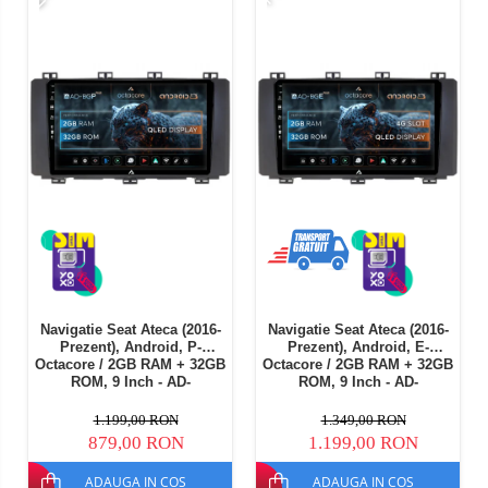
Navigatie Seat Ateca (2016-
Navigatie Seat Ateca (2016-
Prezent), Android, P-
Prezent), Android, E-
Octacore / 2GB RAM + 32GB
Octacore / 2GB RAM + 32GB
ROM, 9 Inch - AD-
ROM, 9 Inch - AD-
BGP9002+AD-BGRKIT001
BGE9002+AD-BGRKIT001
1.199,00 RON
1.349,00 RON
879,00 RON
1.199,00 RON
ADAUGA IN COS
ADAUGA IN COS