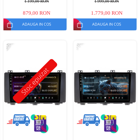
1.199,00 RON
1.999,00 RON
879,00 RON
1.779,00 RON
ADAUGA IN COS
ADAUGA IN COS
-25%
-11%
Stoc epuizat