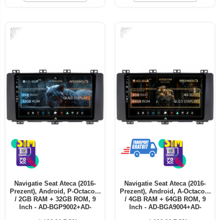
Telefoane mobile ALTE BRANDURI
-27%
-11%
Navigatie Seat Ateca (2016-
Navigatie Seat Ateca (2016-
Prezent), Android, P-Octacore
Prezent), Android, A-Octacore
/ 2GB RAM + 32GB ROM, 9
/ 4GB RAM + 64GB ROM, 9
Inch - AD-BGP9002+AD-
Inch - AD-BGA9004+AD-
BGRKIT001
BGRKIT001